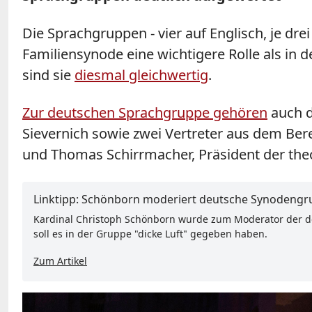
Die Sprachgruppen - vier auf Englisch, je dre
Familiensynode eine wichtigere Rolle als in
sind sie
diesmal gleichwertig
.
Zur deutschen Sprachgruppe gehören
auch d
Sievernich sowie zwei Vertreter aus dem Ber
und Thomas Schirrmacher, Präsident der the
Linktipp: Schönborn moderiert deutsche Synodeng
Kardinal Christoph Schönborn wurde zum Moderator der de
soll es in der Gruppe "dicke Luft" gegeben haben.
Zum Artikel