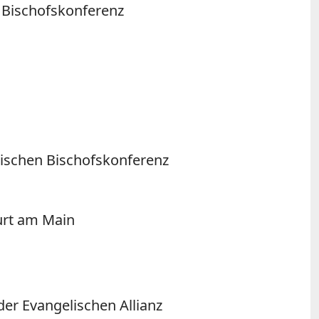
n Bischofskonferenz
akischen Bischofskonferenz
furt am Main
er Evangelischen Allianz