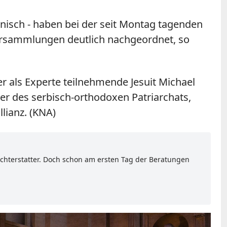
panisch - haben bei der seit Montag tagenden
versammlungen deutlich nachgeordnet, so
 als Experte teilnehmende Jesuit Michael
er des serbisch-orthodoxen Patriarchats,
lianz. (KNA)
hterstatter. Doch schon am ersten Tag der Beratungen