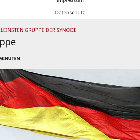
Impressum
Datenschutz
KLEINSTEN GRUPPE DER SYNODE
uppe
 MINUTEN