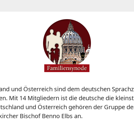
nd und Österreich sind dem deutschen Sprachzir
. Mit 14 Mitgliedern ist die deutsche die kleins
tschland und Österreich gehören der Gruppe der
kircher Bischof Benno Elbs an.