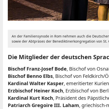
An der Familiensynode in Rom nehmen auch die Deutschen (v
sowie der Abtpräses der Benediktinerkongregation von St. Ot
Die Mitglieder der deutschen Spra
Bischof Franz-Josef Bode
, Bischof von Osn
Bischof Benno Elbs
, Bischof von Feldkirch/Ö
Kardinal Walter Kasper
, emeritierter Kurie
Erzbischof Heiner Koch
, Erzbischof von Berl
Kardinal Kurt Koch
, Präsident des Päpstlic
Patriarch Gregoire III. Laham
, griechisch-