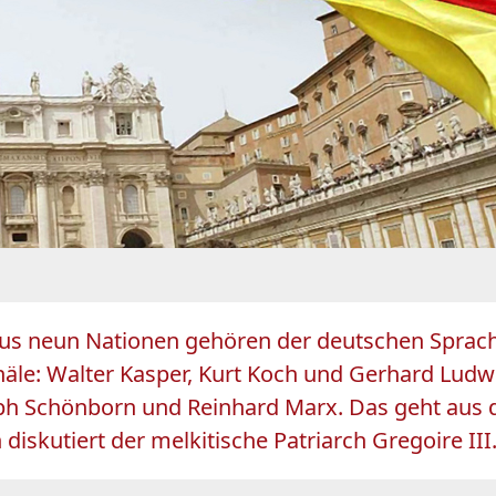
 aus neun Nationen gehören der deutschen Sprac
näle: Walter Kasper, Kurt Koch und Gerhard Ludw
ph Schönborn und Reinhard Marx. Das geht aus d
 diskutiert der melkitische Patriarch Gregoire II