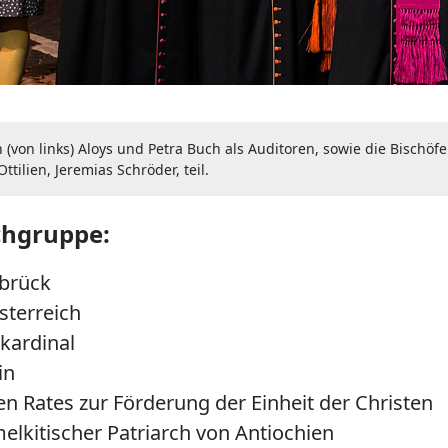
on links) Aloys und Petra Buch als Auditoren, sowie die Bischöfe
tilien, Jeremias Schröder, teil.
chgruppe:
abrück
sterreich
nkardinal
in
hen Rates zur Förderung der Einheit der Christen
melkitischer Patriarch von Antiochien