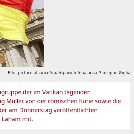
Bild: picture-alliance/dpa/dpaweb /epa ansa Giuseppe Giglia
hgruppe der im Vatikan tagenden
ig Müller von der römischen Kurie sowie die
er am Donnerstag veröffentlichten
I. Laham mit.