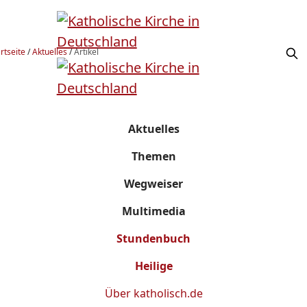
rtseite
/
Aktuelles
/
Artikel
Aktuelles
Themen
Wegweiser
Multimedia
Stundenbuch
Heilige
Über
katholisch.de