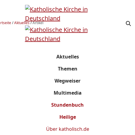
rtseite
/
Aktuelles
/
Artikel
Aktuelles
Themen
Wegweiser
Multimedia
Stundenbuch
Heilige
Über
katholisch.de