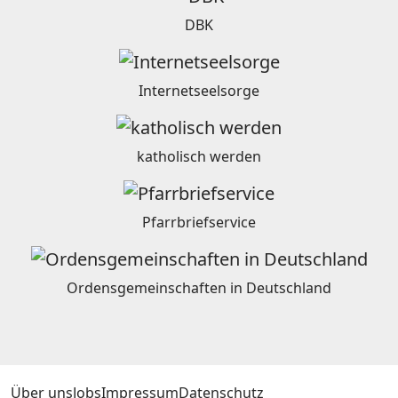
DBK
Internetseelsorge
katholisch werden
Pfarrbriefservice
Ordensgemeinschaften in Deutschland
Über uns
Jobs
Impressum
Datenschutz