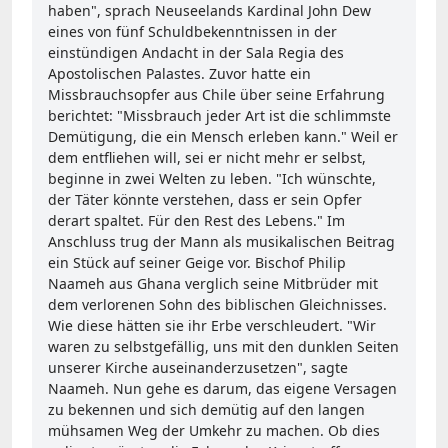
haben", sprach Neuseelands Kardinal John Dew
eines von fünf Schuldbekenntnissen in der
einstündigen Andacht in der Sala Regia des
Apostolischen Palastes. Zuvor hatte ein
Missbrauchsopfer aus Chile über seine Erfahrung
berichtet: "Missbrauch jeder Art ist die schlimmste
Demütigung, die ein Mensch erleben kann." Weil er
dem entfliehen will, sei er nicht mehr er selbst,
beginne in zwei Welten zu leben. "Ich wünschte,
der Täter könnte verstehen, dass er sein Opfer
derart spaltet. Für den Rest des Lebens." Im
Anschluss trug der Mann als musikalischen Beitrag
ein Stück auf seiner Geige vor. Bischof Philip
Naameh aus Ghana verglich seine Mitbrüder mit
dem verlorenen Sohn des biblischen Gleichnisses.
Wie diese hätten sie ihr Erbe verschleudert. "Wir
waren zu selbstgefällig, uns mit den dunklen Seiten
unserer Kirche auseinanderzusetzen", sagte
Naameh. Nun gehe es darum, das eigene Versagen
zu bekennen und sich demütig auf den langen
mühsamen Weg der Umkehr zu machen. Ob dies