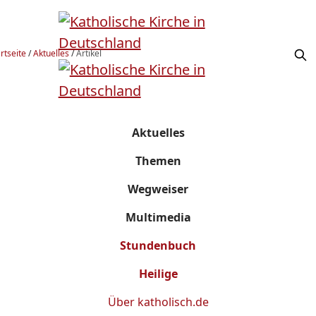
rtseite
/
Aktuelles
/
Artikel
Aktuelles
Themen
Wegweiser
Multimedia
Stundenbuch
Heilige
Über
katholisch.de