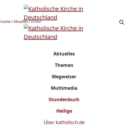
rtseite
/
Aktuelles
/
Artikel
Aktuelles
Themen
Wegweiser
Multimedia
Stundenbuch
Heilige
Über
katholisch.de