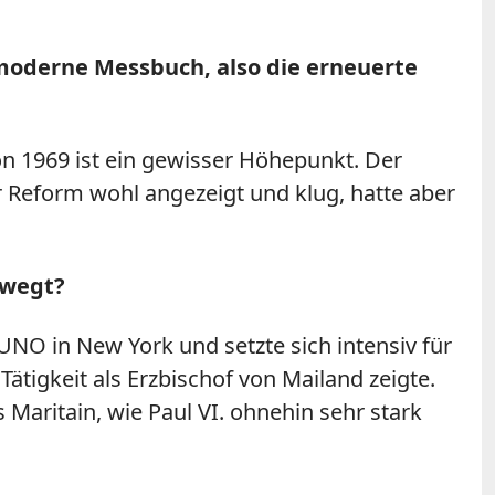
 moderne Messbuch, also die erneuerte
on 1969 ist ein gewisser Höhepunkt. Der
er Reform wohl angezeigt und klug, hatte aber
ewegt?
r UNO in New York und setzte sich intensiv für
Tätigkeit als Erzbischof von Mailand zeigte.
 Maritain, wie Paul VI. ohnehin sehr stark