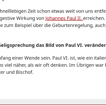
schnelllebigen Zeit schon etwas weit von uns entf
ggestive Wirkung von
Johannes Paul II.
erreichen.
e zum Beispiel über die Geburtenregelung, auch ö
eligsprechung das Bild von Paul VI. verände
ng einer Wende sein. Paul VI. ist, wie ein italie
 viel näher, als wir oft denken. Im Übrigen war Pa
er und Bischof.