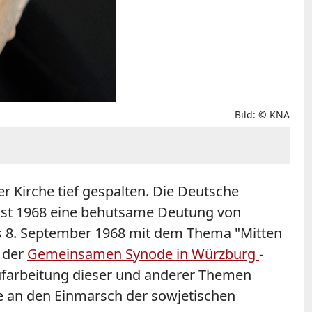
Bild: © KNA
r Kirche tief gespalten. Die Deutsche
gust 1968 eine behutsame Deutung von
is 8. September 1968 mit dem Thema "Mitten
g der
Gemeinsamen Synode in Würzburg
-
Aufarbeitung dieser und anderer Themen
se an den Einmarsch der sowjetischen