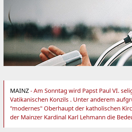
MAINZ
- Am Sonntag wird Papst Paul VI. seli
Vatikanischen Konzils . Unter anderem aufgrun
"modernes" Oberhaupt der katholischen Kirche
der Mainzer Kardinal Karl Lehmann die Bedeu