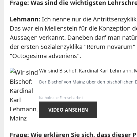
Frage: Was sind die wichtigsten Lehrschre
Lehmann:
Ich nenne nur die Antrittsenzykli
Das war ein Meilenstein für die Konzeption d
Aussagen verkannt. Daneben darf man natürli
der ersten Sozialenzyklika "Rerum novarum" 
"Octogesima adveniens".
Wir sind Bischof: Kardinal Karl Lehmann, 
Der Bischof von Mainz über den bischöflichen D
Katholische Fernseharbeit
VIDEO ANSEHEN
Frage: Wie erklären Sie sich, dass dieser