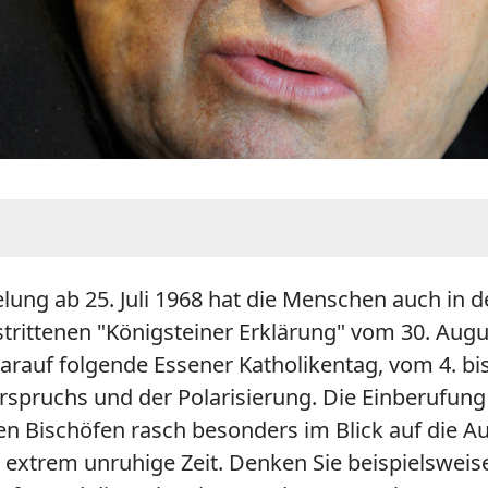
ung ab 25. Juli 1968 hat die Menschen auch in de
strittenen "Königsteiner Erklärung" vom 30. Au
darauf folgende Essener Katholikentag, vom 4. b
erspruchs und der Polarisierung. Die Einberufun
en Bischöfen rasch besonders im Blick auf die 
 extrem unruhige Zeit. Denken Sie beispielswei