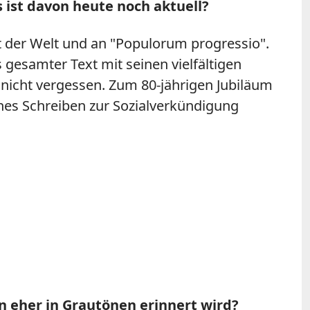
 ist davon heute noch aktuell?
it der Welt und an "Populorum progressio".
 gesamter Text mit seinen vielfältigen
 nicht vergessen. Zum 80-jährigen Jubiläum
hes Schreiben zur Sozialverkündigung
en eher in Grautönen erinnert wird?