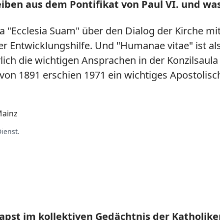
iben aus dem Pontifikat von Paul VI. und was
ka "Ecclesia Suam" über den Dialog der Kirche m
er Entwicklungshilfe. Und "Humanae vitae" ist als
ch die wichtigen Ansprachen in der Konzilsaula
von 1891 erschien 1971 ein wichtiges Apostolisc
Mainz
ienst.
 Papst im kollektiven Gedächtnis der Katholik