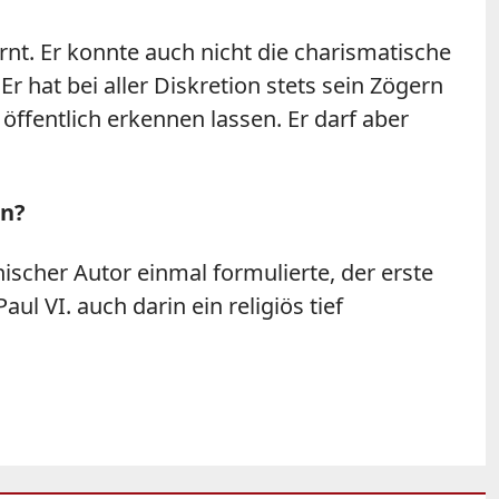
ernt. Er konnte auch nicht die charismatische
 Er hat bei aller Diskretion stets sein Zögern
ffentlich erkennen lassen. Er darf aber
rn?
nischer Autor einmal formulierte, der erste
ul VI. auch darin ein religiös tief