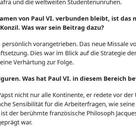
Biafra und die weltweiten Studentenunruhen.
amen von Paul VI. verbunden bleibt, ist das
Konzil. Was war sein Beitrag dazu?
rm persönlich vorangetrieben. Das neue Missale v
aftsetzung. Dies war im Blick auf die Strategie d
" eine Verhärtung zur Folge.
 Figuren. Was hat Paul VI. in diesem Bereich b
 Papst nicht nur alle Kontinente, er redete vor de
he Sensibilität für die Arbeiterfragen, wie seine 
 ist der berühmte französische Philosoph Jacques
geprägt war.