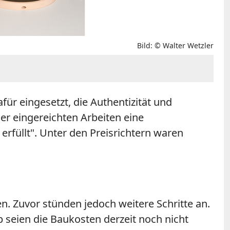
Bild: © Walter Wetzler
ür eingesetzt, die Authentizität und
r eingereichten Arbeiten eine
rfüllt". Unter den Preisrichtern waren
. Zuvor stünden jedoch weitere Schritte an.
b seien die Baukosten derzeit noch nicht