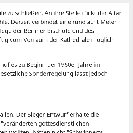
 zu schließen. An ihre Stelle rückt der Altar
e. Derzeit verbindet eine rund acht Meter
lege der Berliner Bischöfe und des
ftig vom Vorraum der Kathedrale möglich
uf es zu Beginn der 1960er Jahre im
esetzliche Sonderregelung lässt jedoch
llen. Der Sieger-Entwurf erhalte die
 "veränderten gottesdienstlichen
en wollten, hätten nicht "Schwipperts