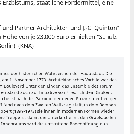
 Erzbistums, staatliche Fördermittel, eine
f und Partner Architekten und J.-C. Quinton"
 Höhe von je 23.000 Euro erhielten "Schulz
erlin). (KNA)
eines der historischen Wahrzeichen der Hauptstadt. Die
, am 1. November 1773. Architektonisches Vorbild war das
 am Boulevard Unter den Linden das Ensemble des Forum
entstand auch auf Initiative von Friedrich dem Großen.
che ist nach der Patronin der neuen Provinz, der heiligen
iff fand nach dem Zweiten Weltkrieg statt, in dem Bomben
ippert (1899-1973) sie innen in modernen Formen wieder
ne Treppe ist damit die Unterkirche mit den Grabkapellen
es Innenraums wird die umstrittene Bodenöffnung nun