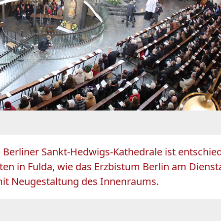
 Berliner Sankt-Hedwigs-Kathedrale ist entschied
ten in Fulda, wie das Erzbistum Berlin am Dienst
mit Neugestaltung des Innenraums.