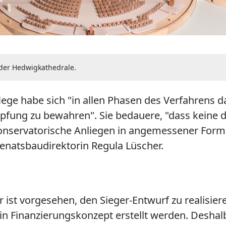
der Hedwigkathedrale.
ge habe sich "in allen Phasen des Verfahrens daf
fung zu bewahren". Sie bedauere, "dass keine de
onservatorische Anliegen in angemessener Form e
enatsbaudirektorin Regula Lüscher.
t vorgesehen, den Sieger-Entwurf zu realisieren
in Finanzierungskonzept erstellt werden. Deshal