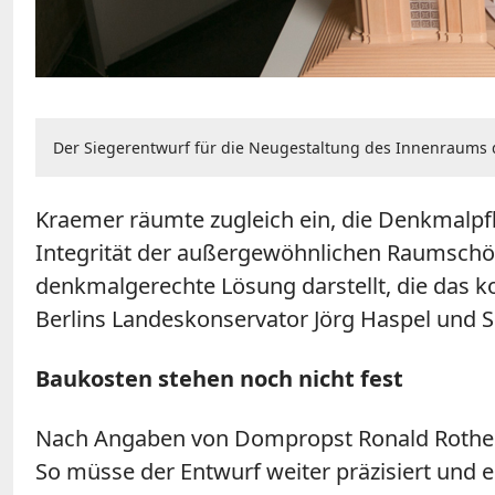
Der Siegerentwurf für die Neugestaltung des Innenraums 
Kraemer räumte zugleich ein, die Denkmalpfle
Integrität der außergewöhnlichen Raumschöp
denkmalgerechte Lösung darstellt, die das k
Berlins Landeskonservator Jörg Haspel und S
Baukosten stehen noch nicht fest
Nach Angaben von Dompropst Ronald Rother is
So müsse der Entwurf weiter präzisiert und e