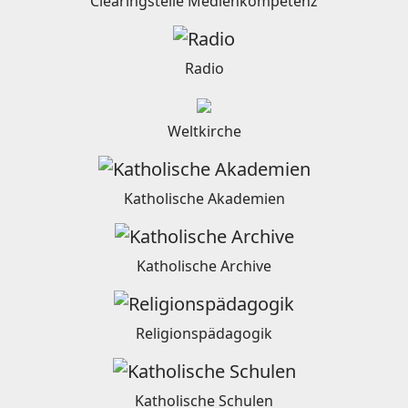
Clearingstelle Medienkompetenz
Radio
Weltkirche
Katholische Akademien
Katholische Archive
Religionspädagogik
Katholische Schulen