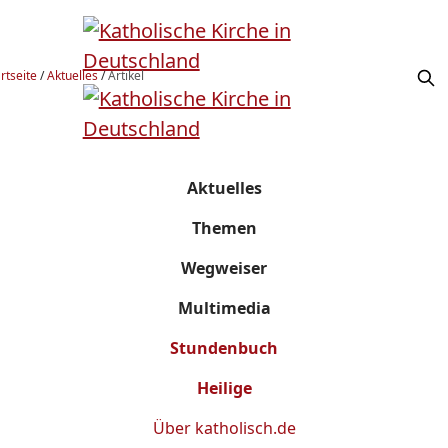
rtseite
/
Aktuelles
/
Artikel
Aktuelles
Themen
Wegweiser
Multimedia
Stundenbuch
Heilige
Über
katholisch.de