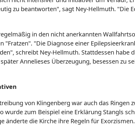
tig zu beantworten", sagt Ney-Hellmuth. "Die Ec
 regelmäßig in den nicht anerkannten Wallfahrtso
n "Fratzen". "Die Diagnose einer Epilepsieerkrank
en", schreibt Ney-Hellmuth. Stattdessen habe die
päter Annelieses Überzeugung, besessen zu sein
ativen
treibung von Klingenberg war auch das Ringen z
o wurde zum Beispiel eine Erklärung Stangls scharf
e änderte die Kirche ihre Regeln für Exorzismen.