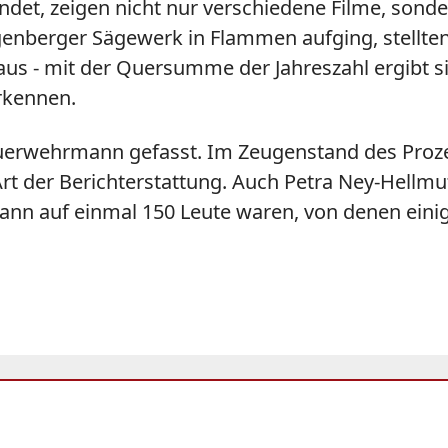
ndet, zeigen nicht nur verschiedene Filme, sonde
lingenberger Sägewerk in Flammen aufging, stel
 aus - mit der Quersumme der Jahreszahl ergibt si
erkennen.
 Feuerwehrmann gefasst. Im Zeugenstand des Proz
rt der Berichterstattung. Auch Petra Ney-Hellmu
ann auf einmal 150 Leute waren, von denen einig