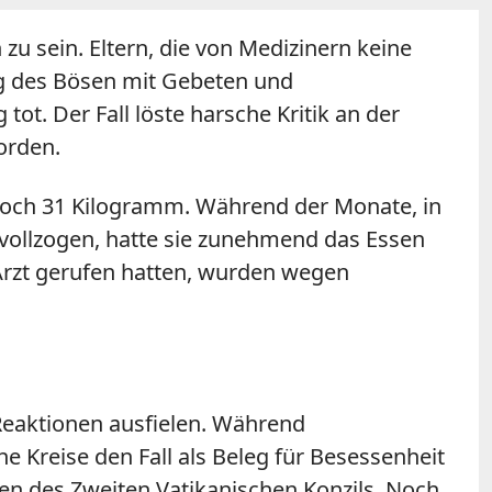
zu sein. Eltern, die von Medizinern keine
ng des Bösen mit Gebeten und
ot. Der Fall löste harsche Kritik an der
orden.
 noch 31 Kilogramm. Während der Monate, in
 vollzogen, hatte sie zunehmend das Essen
 Arzt gerufen hatten, wurden wegen
 Reaktionen ausfielen. Während
he Kreise den Fall als Beleg für Besessenheit
men des Zweiten Vatikanischen Konzils. Noch