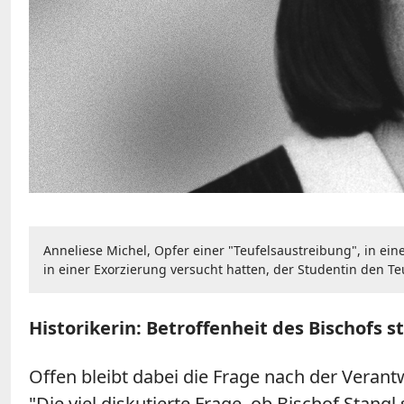
Anneliese Michel, Opfer einer "Teufelsaustreibung", in ei
in einer Exorzierung versucht hatten, der Studentin den Te
Historikerin: Betroffenheit des Bischofs s
Offen bleibt dabei die Frage nach der Veran
"Die viel diskutierte Frage, ob Bischof Stangl