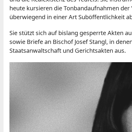
heute kursieren die Tonbandaufnahmen der "
überwiegend in einer Art Suböffentlichkeit a
Sie stützt sich auf bislang gesperrte Akten
sowie Briefe an Bischof Josef Stangl, in den
Staatsanwaltschaft und Gerichtsakten aus.