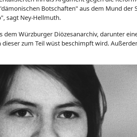
dämonischen Botschaften" aus dem Mund der Stud
b", sagt Ney-Hellmuth.
 aus dem Würzburger Diözesanarchiv, darunter ei
en dieser zum Teil wüst beschimpft wird. Außerd