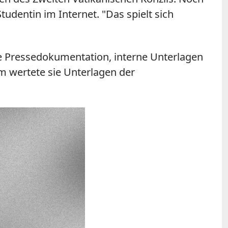
entin im Internet. "Das spielt sich
ne Pressedokumentation, interne Unterlagen
em wertete sie Unterlagen der