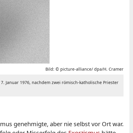
Bild: © picture-alliance/ dpa/H. Cramer
 7. Januar 1976, nachdem zwei römisch-katholische Priester
mus genehmigte, aber nie selbst vor Ort war.
Erfolg oder Misserfolg des
Exorzismus
hätte