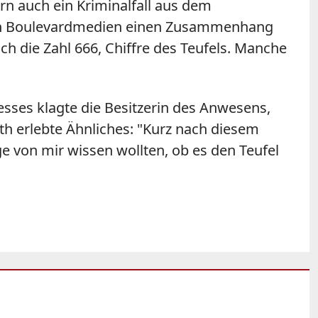
rn auch ein Kriminalfall aus dem
lten Boulevardmedien einen Zusammenhang
ch die Zahl 666, Chiffre des Teufels. Manche
esses klagte die Besitzerin des Anwesens,
th erlebte Ähnliches: "Kurz nach diesem
e von mir wissen wollten, ob es den Teufel