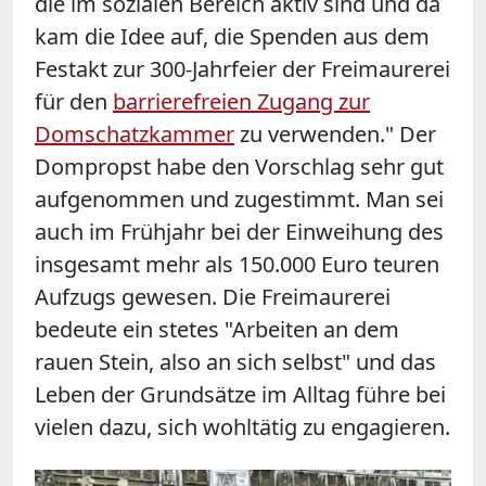
die im sozialen Bereich aktiv sind und da
kam die Idee auf, die Spenden aus dem
Festakt zur 300-Jahrfeier der Freimaurerei
für den
barrierefreien Zugang zur
Domschatzkammer
zu verwenden." Der
Dompropst habe den Vorschlag sehr gut
aufgenommen und zugestimmt. Man sei
auch im Frühjahr bei der Einweihung des
insgesamt mehr als 150.000 Euro teuren
Aufzugs gewesen. Die Freimaurerei
bedeute ein stetes "Arbeiten an dem
rauen Stein, also an sich selbst" und das
Leben der Grundsätze im Alltag führe bei
vielen dazu, sich wohltätig zu engagieren.