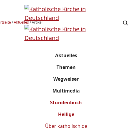
rtseite
/
Aktuelles
/
Artikel
Aktuelles
Themen
Wegweiser
Multimedia
Stundenbuch
Heilige
Über
katholisch.de