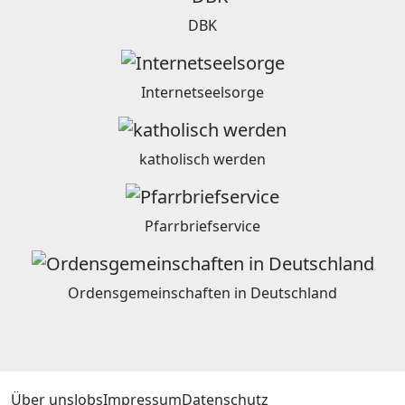
DBK
Internetseelsorge
katholisch werden
Pfarrbriefservice
Ordensgemeinschaften in Deutschland
Über uns
Jobs
Impressum
Datenschutz