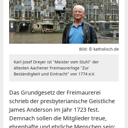
Bild: © katholisch.de
Karl-Josef Dreyer ist "Meister vom Stuhl" der
ältesten Aachener Freimaurerloge "Zur
Beständigkeit und Eintracht" von 1774 e.V.
Das Grundgesetz der Freimaurerei
schrieb der presbyterianische Geistliche
James Anderson im Jahr 1723 fest.
Demnach sollen die Mitglieder treue,
ehrenhafte und ehrliche Menschen sein;