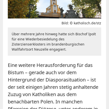
Bild: © katholisch.de/stz
Über mehrere Jahre hinweg hatte sich Bischof Ipolt
für eine Wiederbesiedelung des
Zisterzienserklosters im brandenburgischen
Wallfahrtsort Neuzelle engagiert.
Eine weitere Herausforderung für das
Bistum – gerade auch vor dem
Hintergrund der Diasporasituation – ist
der seit einigen Jahren stetig anhaltende
Zuzug von Katholiken aus dem
benachbarten Polen. In manchen
Pfarreien der Diözese, unter anderem in