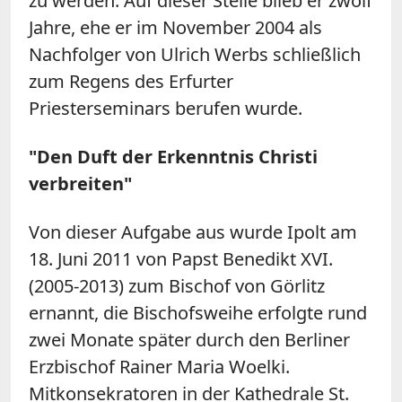
zu werden. Auf dieser Stelle blieb er zwölf
Jahre, ehe er im November 2004 als
Nachfolger von Ulrich Werbs schließlich
zum Regens des Erfurter
Priesterseminars berufen wurde.
"Den Duft der Erkenntnis Christi
verbreiten"
Von dieser Aufgabe aus wurde Ipolt am
18. Juni 2011 von Papst Benedikt XVI.
(2005-2013) zum Bischof von Görlitz
ernannt, die Bischofsweihe erfolgte rund
zwei Monate später durch den Berliner
Erzbischof Rainer Maria Woelki.
Mitkonsekratoren in der Kathedrale St.