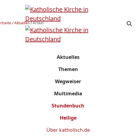
rtseite
/
Aktuelles
/
Artikel
Aktuelles
Themen
Wegweiser
Multimedia
Stundenbuch
Heilige
Über
katholisch.de