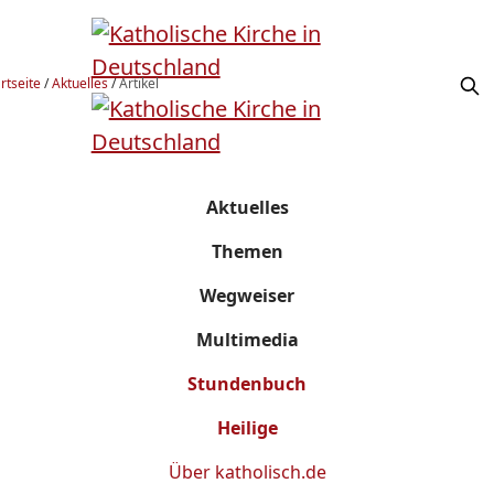
rtseite
/
Aktuelles
/
Artikel
Aktuelles
Themen
Wegweiser
Multimedia
Stundenbuch
Heilige
Über
katholisch.de