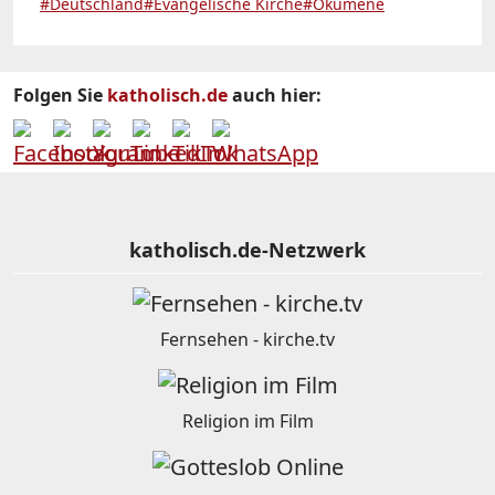
#Deutschland
#Evangelische Kirche
#Ökumene
Folgen Sie
katholisch.de
auch hier:
katholisch.de-Netzwerk
Fernsehen - kirche.tv
Religion im Film