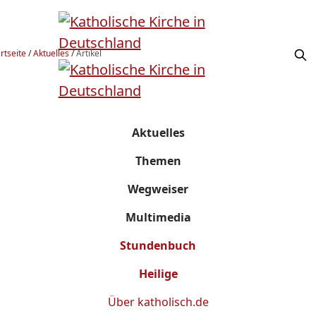
rtseite
/
Aktuelles
/
Artikel
Aktuelles
Themen
Wegweiser
Multimedia
Stundenbuch
Heilige
Über
katholisch.de