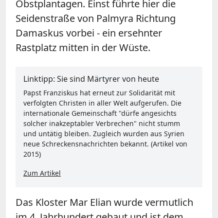
Obstplantagen. Einst führte hier die
Seidenstraße von Palmyra Richtung
Damaskus vorbei - ein ersehnter
Rastplatz mitten in der Wüste.
Linktipp: Sie sind Märtyrer von heute
Papst Franziskus hat erneut zur Solidarität mit
verfolgten Christen in aller Welt aufgerufen. Die
internationale Gemeinschaft "dürfe angesichts
solcher inakzeptabler Verbrechen" nicht stumm
und untätig bleiben. Zugleich wurden aus Syrien
neue Schreckensnachrichten bekannt. (Artikel von
2015)
Zum Artikel
Das Kloster Mar Elian wurde vermutlich
im 4. Jahrhundert gebaut und ist dem