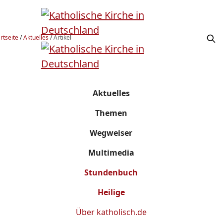
rtseite
/
Aktuelles
/
Artikel
Aktuelles
Themen
Wegweiser
Multimedia
Stundenbuch
Heilige
Über
katholisch.de