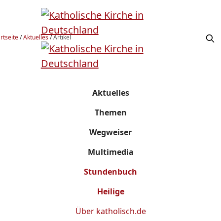
rtseite
/
Aktuelles
/
Artikel
Aktuelles
Themen
Wegweiser
Multimedia
Stundenbuch
Heilige
Über
katholisch.de