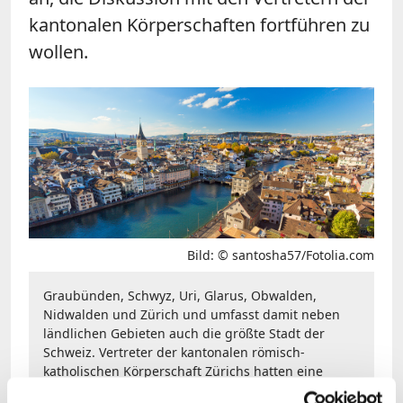
kantonalen Körperschaften fortführen zu
wollen.
Bild: © santosha57/Fotolia.com
Graubünden, Schwyz, Uri, Glarus, Obwalden,
Nidwalden und Zürich und umfasst damit neben
ländlichen Gebieten auch die größte Stadt der
Schweiz. Vertreter der kantonalen römisch-
katholischen Körperschaft Zürichs hatten eine
Teilung des Bistums Chur angeregt.