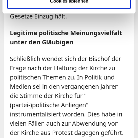
Cookies ablehnen
dass "Gender" in Erziehungspläne und
Gesetze Einzug hält.
Legitime politische Meinungsvielfalt
unter den Gläubigen
Schließlich wendet sich der Bischof der
Frage nach der Haltung der Kirche zu
politischen Themen zu. In Politik und
Medien sei in den vergangenen Jahren
die Stimme der Kirche für "
(partei-)politische Anliegen"
instrumentalisiert worden. Dies habe in
vielen Fällen auch zur Abwendung von
der Kirche aus Protest dagegen geführt.