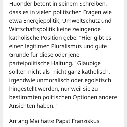
Huonder betont in seinem Schreiben,
dass es in vielen politischen Fragen wie
etwa Energiepolitik, Umweltschutz und
Wirtschaftspolitik keine zwingende
katholische Position gebe: "Hier gibt es
einen legitimen Pluralismus und gute
Gründe für diese oder jene
parteipolitische Haltung." Gläubige
sollten nicht als "nicht ganz katholisch,
irgendwie unmoralisch oder egoistisch
hingestellt werden, nur weil sie zu
bestimmten politischen Optionen andere
Ansichten haben."
Anfang Mai hatte Papst Franziskus