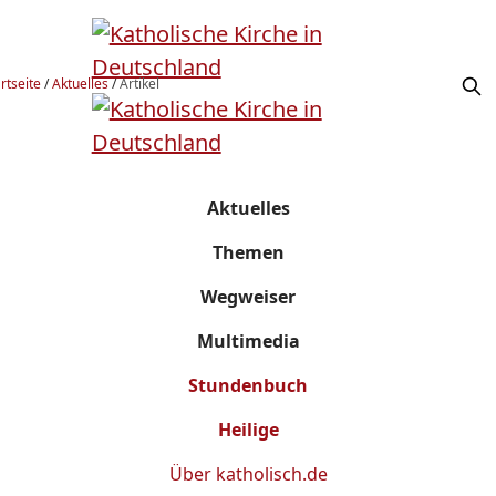
rtseite
/
Aktuelles
/
Artikel
Aktuelles
Themen
Wegweiser
Multimedia
Stundenbuch
Heilige
Über
katholisch.de