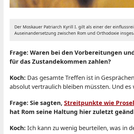
Der Moskauer Patriarch Kyrill I. gilt als einer der einflus
Auseinandersetzung zwischen Rom und Orthodoxie insgesam
Frage: Waren bei den Vorbereitungen und
für das Zustandekommen zahlen?
Koch:
Das gesamte Treffen ist in Gesprächen
absolut vertraulich bleiben müssten. Und e
Frage: Sie sagten,
Streitpunkte wie Prose
hat Rom seine Haltung hier zuletzt geänd
Koch:
Ich kann zu wenig beurteilen, was in d