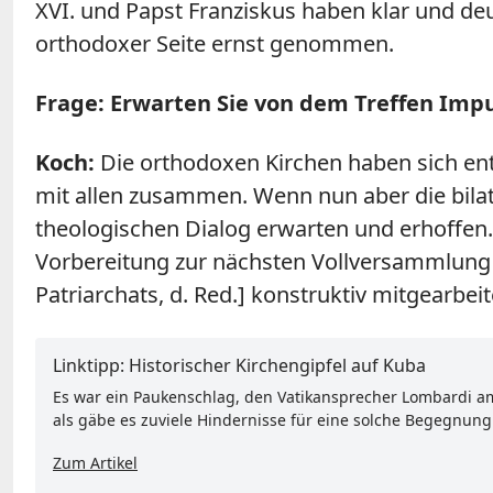
XVI. und Papst Franziskus haben klar und deu
orthodoxer Seite ernst genommen.
Frage: Erwarten Sie von dem Treffen Impu
Koch:
Die orthodoxen Kirchen haben sich ents
mit allen zusammen. Wenn nun aber die bila
theologischen Dialog erwarten und erhoffen. 
Vorbereitung zur nächsten Vollversammlung
Patriarchats, d. Red.] konstruktiv mitgearbeit
Linktipp: Historischer Kirchengipfel auf Kuba
Es war ein Paukenschlag, den Vatikansprecher Lombardi am 
als gäbe es zuviele Hindernisse für eine solche Begegnung
Zum Artikel