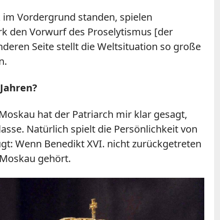
rk im Vordergrund standen, spielen
k den Vorwurf des Proselytismus [der
deren Seite stellt die Weltsituation so große
n.
 Jahren?
oskau hat der Patriarch mir klar gesagt,
asse. Natürlich spielt die Persönlichkeit von
eugt: Wenn Benedikt XVI. nicht zurückgetreten
 Moskau gehört.