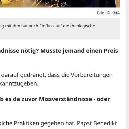
Bild: © KNA
og mit ihm hat auch Einfluss auf die theologische
dnisse nötig? Musste jemand einen Preis
n darauf gedrängt, dass die Vorbereitungen
ekanntzugeben.
ab es da zuvor Missverständnisse - oder
solche Praktiken gegeben hat. Papst Benedikt