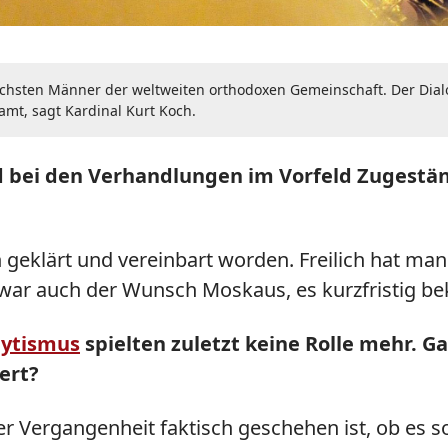
sreichsten Männer der weltweiten orthodoxen Gemeinschaft. Der Dial
t, sagt Kardinal Kurt Koch.
 bei den Verhandlungen im Vorfeld Zugestän
 geklärt und vereinbart worden. Freilich hat ma
s war auch der Wunsch Moskaus, es kurzfristig b
lytismus
spielten zuletzt keine Rolle mehr. G
ert?
er Vergangenheit faktisch geschehen ist, ob es 