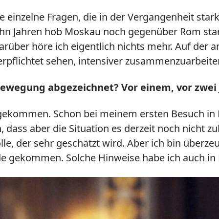
le einzelne Fragen, die in der Vergangenheit sta
zehn Jahren hob Moskau noch gegenüber Rom star
über höre ich eigentlich nichts mehr. Auf der an
erpflichtet sehen, intensiver zusammenzuarbeite
 Bewegung abgezeichnet? Vor einem, vor zwei
g gekommen. Schon bei meinem ersten Besuch in M
 dass aber die Situation es derzeit noch nicht zul
lle, der sehr geschätzt wird. Aber ich bin überz
de gekommen. Solche Hinweise habe ich auch in