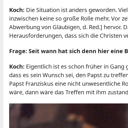
Koch:
Die Situation ist anders geworden. Vie
inzwischen keine so große Rolle mehr. Vor 
Abwerbung von Gläubigen, d. Red.] hervor. Dar
Herausforderungen, dass sich die Christen v
Frage: Seit wann hat sich denn hier eine
Koch:
Eigentlich ist es schon früher in Gan
dass es sein Wunsch sei, den Papst zu treffen,
Papst Franziskus eine nicht unwesentliche Ro
wäre, dann wäre das Treffen mit ihm zustan