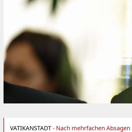
VATIKANSTADT
- Nach mehrfachen Absagen u