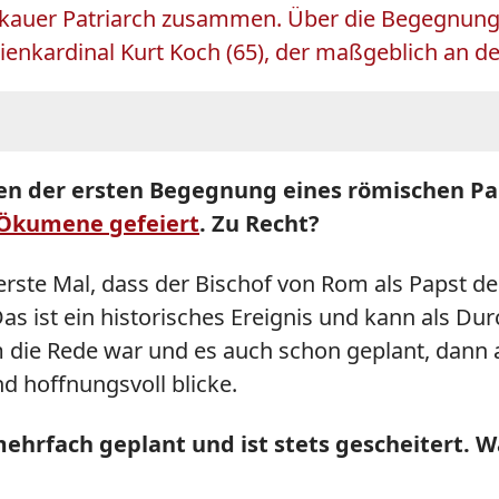
oskauer Patriarch zusammen. Über die Begegnun
enkardinal Kurt Koch (65), der maßgeblich an den
en der ersten Begegnung eines römischen Pa
 Ökumene gefeiert
. Zu Recht?
 erste Mal, dass der Bischof von Rom als Papst de
as ist ein historisches Ereignis und kann als D
m die Rede war und es auch schon geplant, dann a
nd hoffnungsvoll blicke.
 mehrfach geplant und ist stets gescheitert.