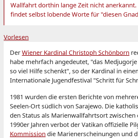
Wallfahrt dorthin lange Zeit nicht anerkannt.
findet selbst lobende Worte für "diesen Gnad
Vorlesen
Der
Wiener Kardinal Christoph Schönborn
re
habe mehrfach angedeutet, "das Medjugorje e
so viel Hilfe schenkt", so der Kardinal in e
Internationale Jugendfestival "Schritt für Schri
1981 wurden die ersten Berichte von mehrer
Seelen-Ort südlich von Sarajewo. Die kathol
den Status als Marienwallfahrtsort zwischen
1990er Jahren verbot der Vatikan offizielle 
Kommission
die Marienerscheinungen und den