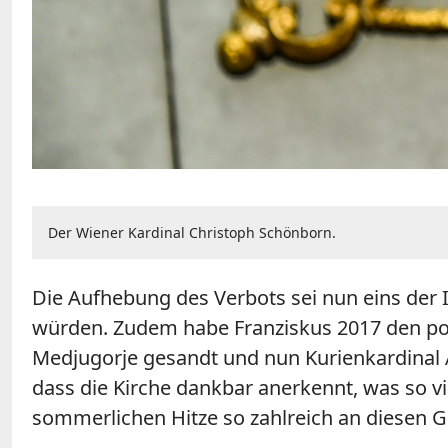
Der Wiener Kardinal Christoph Schönborn.
Die Aufhebung des Verbots sei nun eins der In
würden. Zudem habe Franziskus 2017 den pol
Medjugorje gesandt und nun Kurienkardinal An
dass die Kirche dankbar anerkennt, was so v
sommerlichen Hitze so zahlreich an diesen 