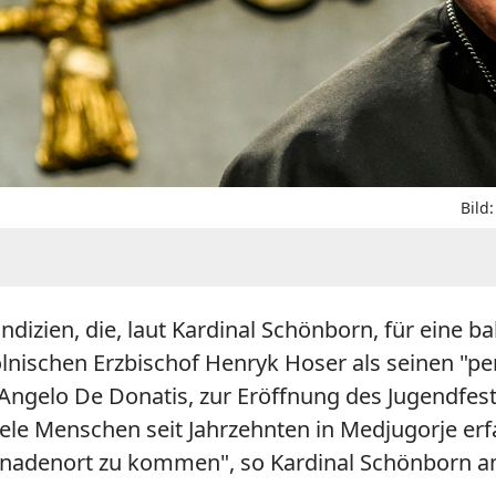
Bild
dizien, die, laut Kardinal Schönborn, für eine b
nischen Erzbischof Henryk Hoser als seinen "per
gelo De Donatis, zur Eröffnung des Jugendfestiv
iele Menschen seit Jahrzehnten in Medjugorje er
Gnadenort zu kommen", so Kardinal Schönborn an