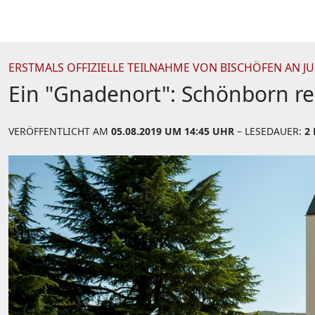
ERSTMALS OFFIZIELLE TEILNAHME VON BISCHÖFEN AN J
Ein "Gnadenort": Schönborn r
VERÖFFENTLICHT AM
05.08.2019 UM 14:45 UHR
– LESEDAUER:
2