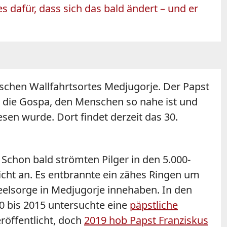
s dafür, dass sich das bald ändert – und er
schen Wallfahrtsortes Medjugorje. Der Papst
, die Gospa, den Menschen so nahe ist und
sen wurde. Dort findet derzeit das 30.
chon bald strömten Pilger in den 5.000-
icht an. Es entbrannte ein zähes Ringen um
eelsorge in Medjugorje innehaben. In den
10 bis 2015 untersuchte eine
päpstliche
röffentlicht, doch
2019 hob Papst Franziskus