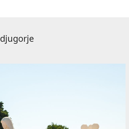
djugorje