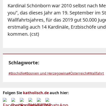
Kardinal Schönborn war 2010 selbst nach Med
you", das dieses Jahr am 19. September im St
Wallfahrtsjahres, für das 2019 gut 50.000 J
erstmalig auch 14 Kardinäle, Erzbischöfe und
kommen. (cst)
Schlagworte:
#Bischöfe
#Bosnien und Herzegowina
#Österreich
#Wallfahrt
Folgen Sie
katholisch.de
auch hier: