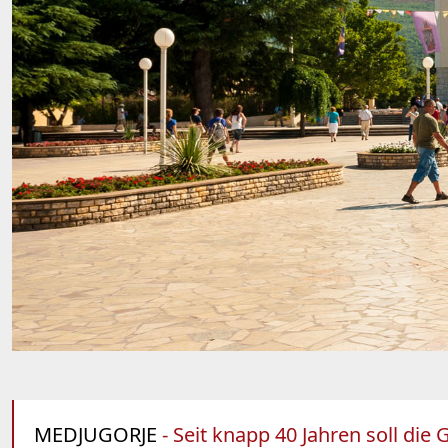
MEDJUGORJE
- Seit knapp 40 Jahren soll di