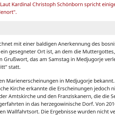
 Laut Kardinal Christoph Schönborn spricht einige
enort".
chnet mit einer baldigen Anerkennung des bosni
in gesegneter Ort ist, an dem die Muttergottes
inem Grußwort, das am Samstag in Medjugorje verle
tt" statt.
en Marienerscheinungen in Medjugorje bekannt. S
ische Kirche erkannte die Erscheinungen jedoch n
 der Amtskirche und den Franziskanern, die die S
Pilgerfahrten in das herzegowinische Dorf. Von 20
 Wallfahrtsort. Die Ergebnisse wurden nicht ve