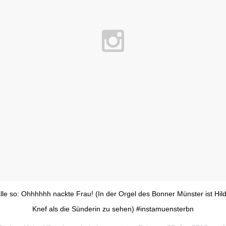
lle so: Ohhhhhh nackte Frau! (In der Orgel des Bonner Münster ist Hil
Knef als die Sünderin zu sehen) #instamuensterbn