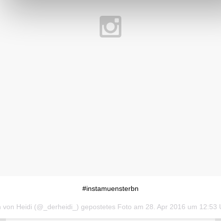
#instamuensterbn
n von Heidi (@_derheidi_) gepostetes Foto am
28. Apr 2016 um 12:53 