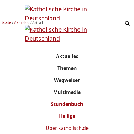
rtseite
/
Aktuelles
/
Artikel
Aktuelles
Themen
Wegweiser
Multimedia
Stundenbuch
Heilige
Über
katholisch.de