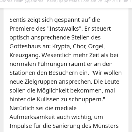
 Andrea Heim (@andrea._heim) gepostetes Foto am
28. Apr 2016 um 1
Sentis zeigt sich gespannt auf die
Premiere des "Instawalks". Er steuert
optisch ansprechende Stellen des
Gotteshaus an: Krypta, Chor, Orgel,
Kreuzgang. Wesentlich mehr Zeit als bei
normalen Führungen räumt er an den
Stationen den Besuchern ein. "Wir wollen
neue Zielgruppen ansprechen. Die Leute
sollen die Möglichkeit bekommen, mal
hinter die Kulissen zu schnuppern."
Natürlich sei die mediale
Aufmerksamkeit auch wichtig, um
Impulse für die Sanierung des Münsters