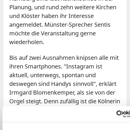
Planung, und rund zehn weitere Kirchen
und Klöster haben ihr Interesse
angemeldet. Münster-Sprecher Sentis
möchte die Veranstaltung gerne
wiederholen.
Bis auf zwei Ausnahmen knipsen alle mit
ihren Smartphones. "Instagram ist
aktuell, unterwegs, spontan und
deswegen sind Handys sinnvoll", erklärt
Irmgard Blomenkemper, als sie von der
Orgel steigt. Denn zufällig ist die Kölnerin
- eigentlich Teilnehmerin des "Instawalk"
- Organistin und spielt am Donnerstag
gerne ein Stück. Der Applaus fällt etwas