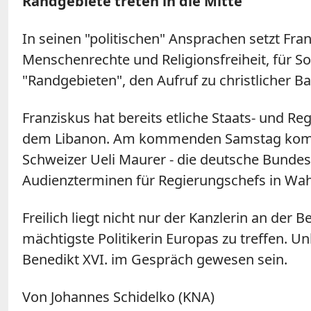
Randgebiete treten in die Mitte
In seinen "politischen" Ansprachen setzt Franz
Menschenrechte und Religionsfreiheit, für So
"Randgebieten", den Aufruf zu christlicher 
Franziskus hat bereits etliche Staats- und R
dem Libanon. Am kommenden Samstag kommt 
Schweizer Ueli Maurer - die deutsche Bundes
Audienzterminen für Regierungschefs in Wahl
Freilich liegt nicht nur der Kanzlerin an de
mächtigste Politikerin Europas zu treffen. Un
Benedikt XVI. im Gespräch gewesen sein.
Von Johannes Schidelko (KNA)