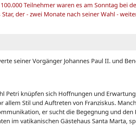
s 100.000 Teilnehmer waren es am Sonntag bei de
s Star, der - zwei Monate nach seiner Wahl - weit
rte seiner Vorgänger Johannes Paul II. und Bene
hl Petri knüpfen sich Hoffnungen und Erwartung
vor allem Stil und Auftreten von Franziskus. Man
f Kommunikation, er sucht die Begegnung und de
en im vatikanischen Gästehaus Santa Marta, spe