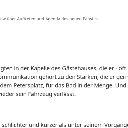
view über Auftreten und Agenda des neuen Papstes.
en in der Kapelle des Gästehauses, die er - oft
ommunikation gehört zu den Stärken, die er gerne 
dem Petersplatz, für das Bad in der Menge. Und 
ieder sein Fahrzeug verlässt.
d schlichter und kürzer als unter seinem Vorgäng