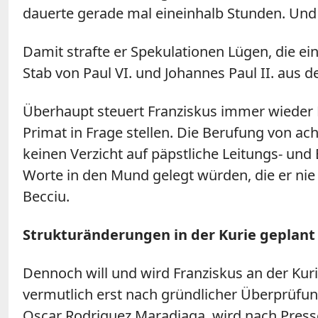
dauerte gerade mal eineinhalb Stunden. Und e
Damit strafte er Spekulationen Lügen, die ei
Stab von Paul VI. und Johannes Paul II. aus de
Überhaupt steuert Franziskus immer wieder B
Primat in Frage stellen. Die Berufung von ac
keinen Verzicht auf päpstliche Leitungs- und E
Worte in den Mund gelegt würden, die er nie
Becciu.
Strukturänderungen in der Kurie geplant
Dennoch will und wird Franziskus an der Ku
vermutlich erst nach gründlicher Überprüfu
Oscar Rodriguez Maradiaga, wird nach Pre