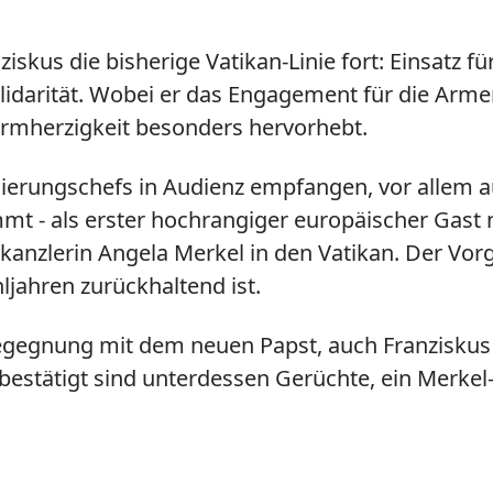
iskus die bisherige Vatikan-Linie fort: Einsatz fü
lidarität. Wobei er das Engagement für die Arme
Barmherzigkeit besonders hervorhebt.
egierungschefs in Audienz empfangen, vor allem 
- als erster hochrangiger europäischer Gast 
kanzlerin Angela Merkel in den Vatikan. Der Vorg
jahren zurückhaltend ist.
r Begegnung mit dem neuen Papst, auch Franziskus
bestätigt sind unterdessen Gerüchte, ein Merkel-