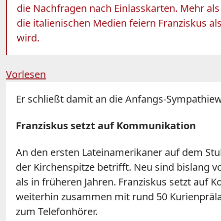
die Nachfragen nach Einlasskarten. Mehr al
die italienischen Medien feiern Franziskus al
wird.
Vorlesen
Er schließt damit an die Anfangs-Sympathiewe
Franziskus setzt auf Kommunikation
An den ersten Lateinamerikaner auf dem Stu
der Kirchenspitze betrifft. Neu sind bislang 
als in früheren Jahren. Franziskus setzt au
weiterhin zusammen mit rund 50 Kurienprälat
zum Telefonhörer.