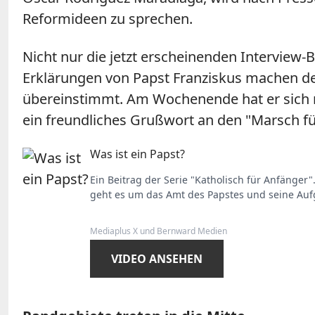
Reformideen zu sprechen.
Nicht nur die jetzt erscheinenden Interview-
Erklärungen von Papst Franziskus machen de
übereinstimmt. Am Wochenende hat er sich 
ein freundliches Grußwort an den "Marsch f
Was ist ein Papst?
Ein Beitrag der Serie "Katholisch für Anfänger"
geht es um das Amt des Papstes und seine Au
Mediaplus X und Bernward Medien
VIDEO ANSEHEN