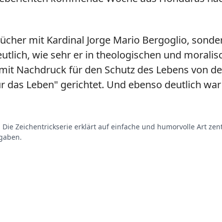
Bücher mit Kardinal Jorge Mario Bergoglio, sonde
utlich, wie sehr er in theologischen und morali
mit Nachdruck für den Schutz des Lebens von d
ür das Leben" gerichtet. Und ebenso deutlich wa
. Die Zeichentrickserie erklärt auf einfache und humorvolle Art zen
fgaben.