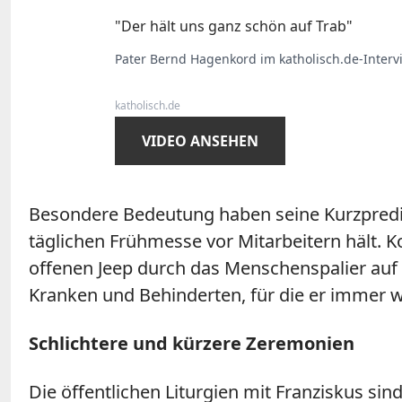
"Der hält uns ganz schön auf Trab"
Pater Bernd Hagenkord im katholisch.de-Inter
katholisch.de
VIDEO ANSEHEN
Besondere Bedeutung haben seine Kurzpredigt
täglichen Frühmesse vor Mitarbeitern hält. K
offenen Jeep durch das Menschenspalier auf 
Kranken und Behinderten, für die er immer w
Schlichtere und kürzere Zeremonien
Die öffentlichen Liturgien mit Franziskus sin