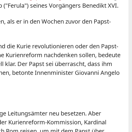
 ("Ferula") seines Vorgängers Benedikt XVI.
en, als er in den Wochen zuvor den Papst-
 die Kurie revolutionieren oder den Papst-
eine Kurienreform nachdenken sollen, bedeute
ll klar. Der Papst sei überrascht, dass ihm
chen, betonte Innenminister Giovanni Angelo
ge Leitungsämter neu besetzen. Aber
der Kurienreform-Kommission, Kardinal
h Rom reisen, um mit dem Papst über