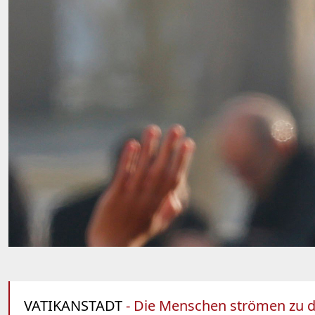
VATIKANSTADT
- Die Menschen strömen zu d