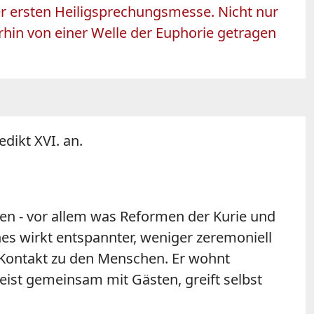
r ersten Heiligsprechungsmesse. Nicht nur
erhin von einer Welle der Euphorie getragen
dikt XVI. an.
en - vor allem was Reformen der Kurie und
ches wirkt entspannter, weniger zeremoniell
n Kontakt zu den Menschen. Er wohnt
ist gemeinsam mit Gästen, greift selbst