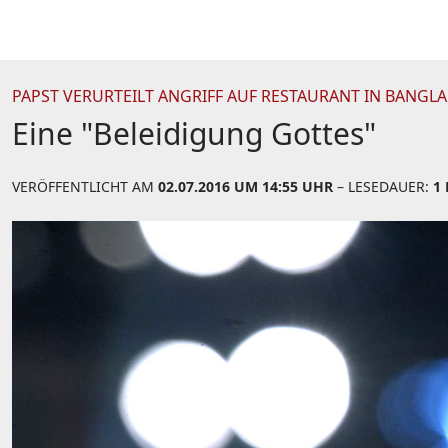
PAPST VERURTEILT ANGRIFF AUF RESTAURANT IN BANG
Eine "Beleidigung Gottes"
VERÖFFENTLICHT AM
02.07.2016 UM 14:55 UHR
– LESEDAUER:
1