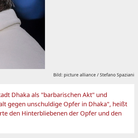
Bild: picture alliance / Stefano Spaziani
tadt Dhaka als "barbarischen Akt" und
walt gegen unschuldige Opfer in Dhaka", heißt
erte den Hinterbliebenen der Opfer und den