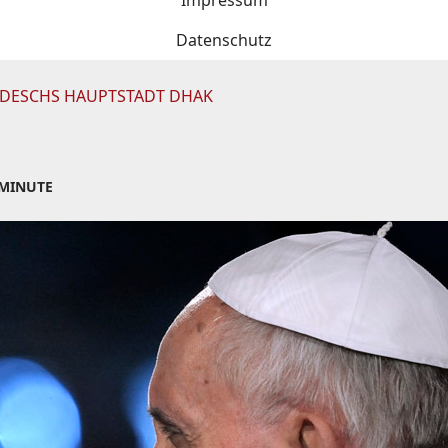
Impressum
Datenschutz
LADESCHS HAUPTSTADT DHAK
 MINUTE