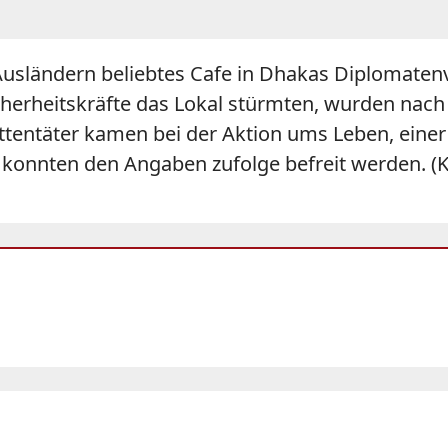
usländern beliebtes Cafe in Dhakas Diplomatenv
herheitskräfte das Lokal stürmten, wurden nach 
s Attentäter kamen bei der Aktion ums Leben, ein
ln konnten den Angaben zufolge befreit werden. (