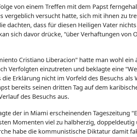
lge von einem Treffen mit dem Papst ferngehalte
s vergeblich versucht hatte, sich mit ihnen zu 
 die dachten, dass für diesen Heiligen Vater nicht
ikan sich davor drücke, "über Verhaftungen von 
iento Cristiano Liberacion" hatte man wohl ein ä
tisch Verfolgten einzutreten und beklagte eine "
die Erklärung nicht im Vorfeld des Besuchs als 
apst bereits seinen dritten Tag auf dem karibisch
Verlauf des Besuchs aus.
sagte der in Miami erscheinenden Tageszeitung "
besten Momenten viel zu halbherzig, doppeldeutig
irche habe die kommunistische Diktatur damit fa