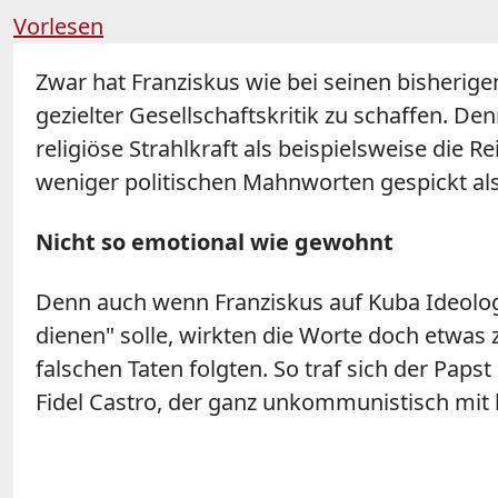
Vorlesen
Zwar hat Franziskus wie bei seinen bisherig
gezielter Gesellschaftskritik zu schaffen. D
religiöse Strahlkraft als beispielsweise die 
weniger politischen Mahnworten gespickt als d
Nicht so emotional wie gewohnt
Denn auch wenn Franziskus auf Kuba Ideolog
dienen" solle, wirkten die Worte doch etwas 
falschen Taten folgten. So traf sich der Pap
Fidel Castro, der ganz unkommunistisch mit