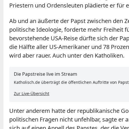
Priestern und Ordensleuten plädierte er für
Ab und an äußerte der Papst zwischen den Ze
politische Ideologie, forderte mehr Freiheit f
bevorstehende USA-Reise dürfte sich der Pa
die Hälfte aller US-Amerikaner und 78 Prozen
wird aber rauer. Auch unter den Katholiken.
Die Papstreise live im Stream
Katholisch.de überträgt die öffentlichen Auftritte von Paps
Zur Live-Übersicht
Unter anderem hatte der republikanische Gouve
politischen Fragen nicht unfehlbar, sagte 
sich auf einen Appell des Papstes, der die 