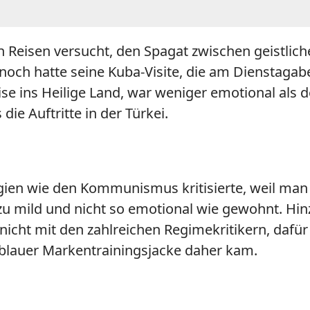
en Reisen versucht, den Spagat zwischen geistlic
ennoch hatte seine Kuba-Visite, die am Dienstaga
Reise ins Heilige Land, war weniger emotional als
ie Auftritte in der Türkei.
ien wie den Kommunismus kritisierte, weil man
zu mild und nicht so emotional wie gewohnt. Hin
st nicht mit den zahlreichen Regimekritikern, da
 blauer Markentrainingsjacke daher kam.