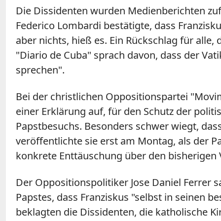
Die Dissidenten wurden Medienberichten zufo
Federico Lombardi bestätigte, dass Franzisku
aber nichts, hieß es. Ein Rückschlag für alle,
"Diario de Cuba" sprach davon, dass der Vat
sprechen".
Bei der christlichen Oppositionspartei "Movim
einer Erklärung auf, für den Schutz der poli
Papstbesuchs. Besonders schwer wiegt, dass 
veröffentlichte sie erst am Montag, als der P
konkrete Enttäuschung über den bisherigen 
Der Oppositionspolitiker Jose Daniel Ferrer 
Papstes, dass Franziskus "selbst in seinen 
beklagten die Dissidenten, die katholische K