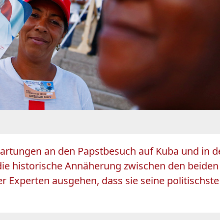
e Erwartungen an den Papstbesuch auf Kuba und i
ie historische Annäherung zwischen den beiden s
er Experten ausgehen, dass sie seine politischste