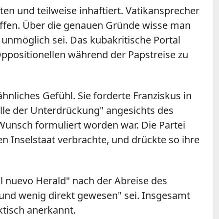
n und teilweise inhaftiert. Vatikansprecher
treffen. Über die genauen Gründe wisse man
s unmöglich sei. Das kubakritische Portal
Oppositionellen während der Papstreise zu
hnliches Gefühl. Sie forderte Franziskus in
Welle der Unterdrückung" angesichts des
Wunsch formuliert worden war. Die Partei
en Inselstaat verbrachte, und drückte so ihre
El nuevo Herald" nach der Abreise des
 und wenig direkt gewesen" sei. Insgesamt
ktisch anerkannt.