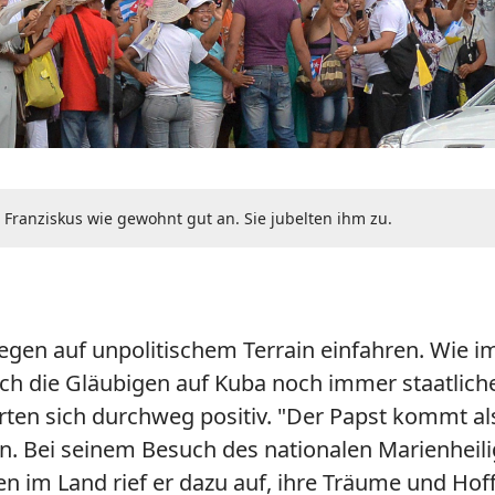
Franziskus wie gewohnt gut an. Sie jubelten ihm zu.
gen auf unpolitischem Terrain einfahren. Wie 
auch die Gläubigen auf Kuba noch immer staatlich
en sich durchweg positiv. "Der Papst kommt als 
en. Bei seinem Besuch des nationalen Marienheil
hen im Land rief er dazu auf, ihre Träume und Ho