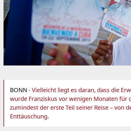
BONN
- Vielleicht liegt es daran, dass di
wurde Franziskus vor wenigen Monaten für d
zumindest der erste Teil seiner Reise – von d
Enttäuschung.