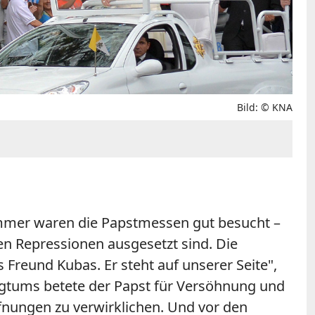
Bild: © KNA
immer waren die Papstmessen gut besucht –
en Repressionen ausgesetzt sind. Die
Freund Kubas. Er steht auf unserer Seite",
igtums betete der Papst für Versöhnung und
ffnungen zu verwirklichen. Und vor den