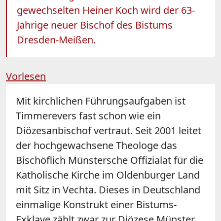
gewechselten Heiner Koch wird der 63-
Jährige neuer Bischof des Bistums
Dresden-Meißen.
Vorlesen
Mit kirchlichen Führungsaufgaben ist
Timmerevers fast schon wie ein
Diözesanbischof vertraut. Seit 2001 leitet
der hochgewachsene Theologe das
Bischöflich Münstersche Offizialat für die
Katholische Kirche im Oldenburger Land
mit Sitz in Vechta. Dieses in Deutschland
einmalige Konstrukt einer Bistums-
Exklave zählt zwar zur Diözese Münster,