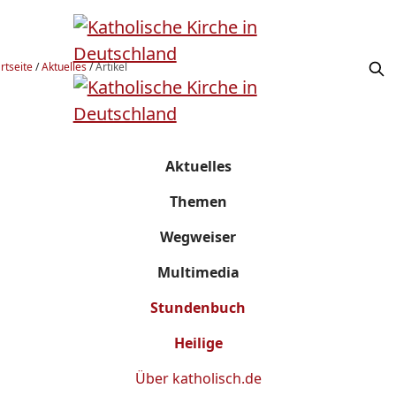
rtseite
/
Aktuelles
/
Artikel
Aktuelles
Themen
Wegweiser
Multimedia
Stundenbuch
Heilige
Über
katholisch.de