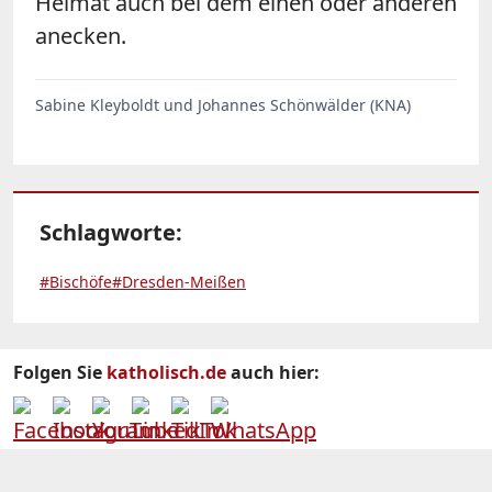
Heimat auch bei dem einen oder anderen
anecken.
Sabine Kleyboldt und Johannes Schönwälder (KNA)
Schlagworte:
#Bischöfe
#Dresden-Meißen
Folgen Sie
katholisch.de
auch hier: