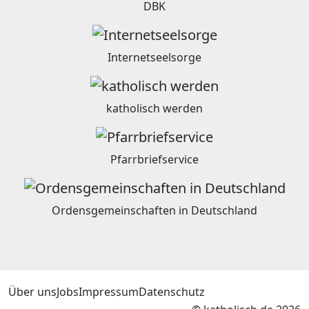
DBK
Internetseelsorge
katholisch werden
Pfarrbriefservice
Ordensgemeinschaften in Deutschland
Über uns
Jobs
Impressum
Datenschutz