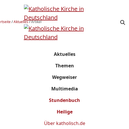
rtseite
/
Aktuelles
/
Artikel
Aktuelles
Themen
Wegweiser
Multimedia
Stundenbuch
Heilige
Über
katholisch.de