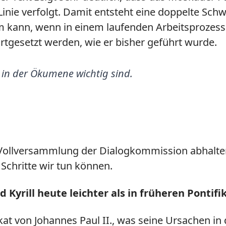
Linie verfolgt. Damit entsteht eine doppelte Schw
kann, wenn in einem laufenden Arbeitsprozess 
fortgesetzt werden, wie er bisher geführt wurde.
e in der Ökumene wichtig sind.
Vollversammlung der Dialogkommission abhalten -
Schritte wir tun können.
 Kyrill heute leichter als in früheren Pontifi
kat von Johannes Paul II., was seine Ursachen in