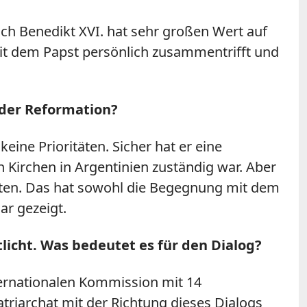
ch Benedikt XVI. hat sehr großen Wert auf
it dem Papst persönlich zusammentrifft und
 der Reformation?
eine Prioritäten. Sicher hat er eine
n Kirchen in Argentinien zuständig war. Aber
ften. Das hat sowohl die Begegnung mit dem
ar gezeigt.
icht. Was bedeutet es für den Dialog?
ternationalen Kommission mit 14
triarchat mit der Richtung dieses Dialogs