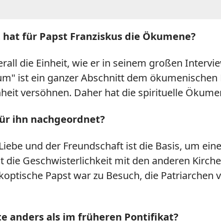
t hat für Papst Franziskus die Ökumene?
erall die Einheit, wie er in seinem großen Interview
dium" ist ein ganzer Abschnitt dem ökumenischen
nheit versöhnen. Daher hat die spirituelle Ökumen
für ihn nachgeordnet?
iebe und der Freundschaft ist die Basis, um ein
 die Geschwisterlichkeit mit den anderen Kirchen
optische Papst war zu Besuch, die Patriarchen 
te anders als im früheren Pontifikat?