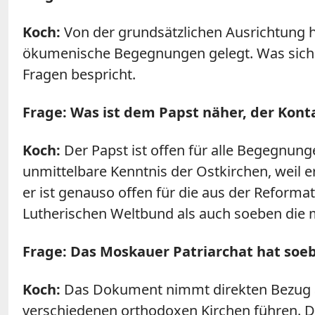
Koch:
Von der grundsätzlichen Ausrichtung h
ökumenische Begegnungen gelegt. Was sich a
Fragen bespricht.
Frage: Was ist dem Papst näher, der Kont
Koch:
Der Papst ist offen für alle Begegnunge
unmittelbare Kenntnis der Ostkirchen, weil er
er ist genauso offen für die aus der Refor
Lutherischen Weltbund als auch soeben die m
Frage: Das Moskauer Patriarchat hat soe
Koch:
Das Dokument nimmt direkten Bezug au
verschiedenen orthodoxen Kirchen führen. Der