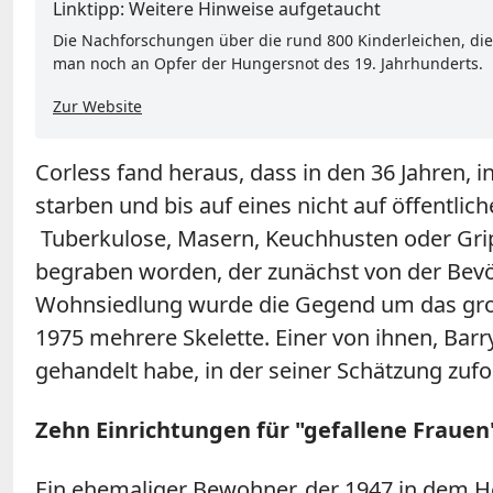
Linktipp: Weitere Hinweise aufgetaucht
Die Nachforschungen über die rund 800 Kinderleichen, die
man noch an Opfer der Hungersnot des 19. Jahrhunderts.
Zur Website
Corless fand heraus, dass in den 36 Jahren, 
starben und bis auf eines nicht auf öffentli
Tuberkulose, Masern, Keuchhusten oder Gripp
begraben worden, der zunächst von der Bev
Wohnsiedlung wurde die Gegend um das groß
1975 mehrere Skelette. Einer von ihnen, Barr
gehandelt habe, in der seiner Schätzung zufo
Zehn Einrichtungen für "gefallene Frauen"
Ein ehemaliger Bewohner, der 1947 in dem H