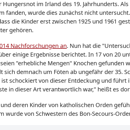
Hungersnot im Irland des 19. Jahrhunderts. Als
m fanden, wurde dies zunächst nicht untersucht. 
 dass die Kinder erst zwischen 1925 und 1961 ges
ter gehören.
014 Nachforschungen an
. Nun hat die "Unters
er einige Ergebnisse berichtet. In 17 von 20 u
 seien "erhebliche Mengen" Knochen gefunden 
elt sich demnach um Föten ab ungefähr der 35. 
n ist schockiert von dieser Entdeckung und führt
 in dieser Art verantwortlich war," heißt es dor
 und deren Kinder von katholischen Orden gefüh
am wurde von Schwestern des Bon-Secours-Ordens