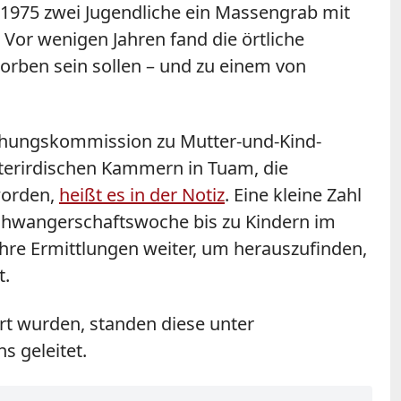
 1975 zwei Jugendliche ein Massengrab mit
Vor wenigen Jahren fand die örtliche
torben sein sollen – und zu einem von
uchungskommission zu Mutter-und-Kind-
nterirdischen Kammern in Tuam, die
worden,
heißt es in der Notiz
. Eine kleine Zahl
Schwangerschaftswoche bis zu Kindern im
 ihre Ermittlungen weiter, um herauszufinden,
t.
rt wurden, standen diese unter
 geleitet.