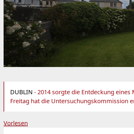
DUBLIN
- 2014 sorgte die Entdeckung eines 
Freitag hat die Untersuchungskommission ers
Vorlesen