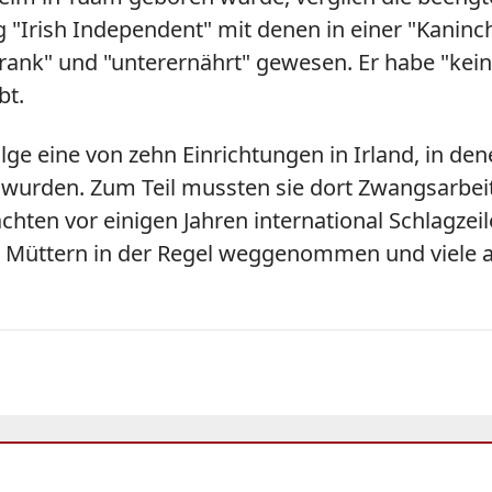
 "Irish Independent" mit denen in einer "Kaninch
krank" und "unterernährt" gewesen. Er habe "kei
bt.
e eine von zehn Einrichtungen in Irland, in den
 wurden. Zum Teil mussten sie dort Zwangsarbei
hten vor einigen Jahren international Schlagze
 Müttern in der Regel weggenommen und viele a