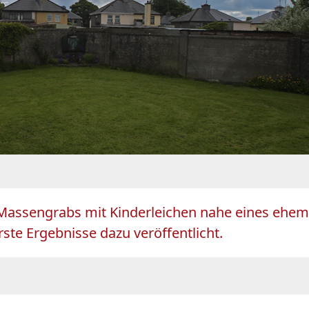
Massengrabs mit Kinderleichen nahe eines ehema
te Ergebnisse dazu veröffentlicht.