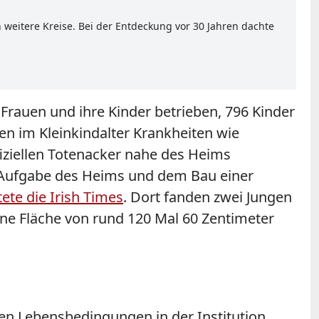
weitere Kreise. Bei der Entdeckung vor 30 Jahren dachte
 Frauen und ihre Kinder betrieben, 796 Kinder
en im Kleinkindalter Krankheiten wie
fiziellen Totenacker nahe des Heims
 Aufgabe des Heims und dem Bau einer
tete die Irish Times
. Dort fanden zwei Jungen
ine Fläche von rund 120 Mal 60 Zentimeter
en Lebensbedingungen in der Institution