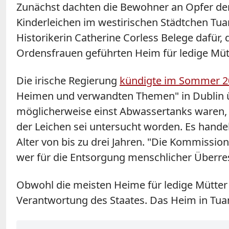
Zunächst dachten die Bewohner an Opfer der 
Kinderleichen im westirischen Städtchen Tua
Historikerin Catherine Corless Belege dafür,
Ordensfrauen geführten Heim für ledige Müt
Die irische Regierung
kündigte im Sommer 2
Heimen und verwandten Themen" in Dublin üb
möglicherweise einst Abwassertanks waren,
der Leichen sei untersucht worden. Es hand
Alter von bis zu drei Jahren. "Die Kommissio
wer für die Entsorgung menschlicher Überreste
Obwohl die meisten Heime für ledige Mütter
Verantwortung des Staates. Das Heim in Tu