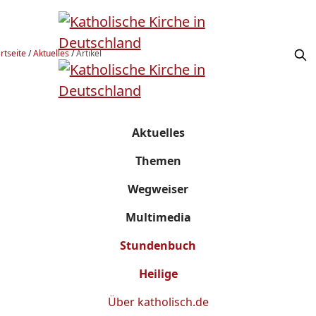
rtseite
/
Aktuelles
/
Artikel
Aktuelles
Themen
Wegweiser
Multimedia
Stundenbuch
Heilige
Über
katholisch.de