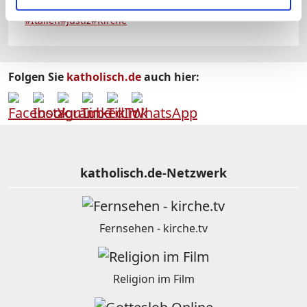
#Italien
#Justiz
#Kirche
Folgen Sie
katholisch.de
auch hier:
katholisch.de-Netzwerk
Fernsehen - kirche.tv
Religion im Film