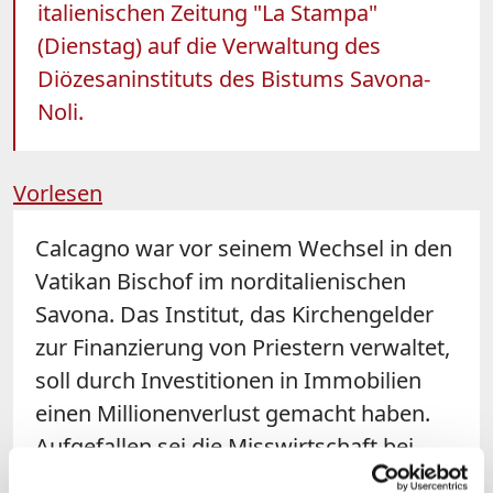
italienischen Zeitung "La Stampa"
(Dienstag) auf die Verwaltung des
Diözesaninstituts des Bistums Savona-
Noli.
Vorlesen
Calcagno war vor seinem Wechsel in den
Vatikan Bischof im norditalienischen
Savona. Das Institut, das Kirchengelder
zur Finanzierung von Priestern verwaltet,
soll durch Investitionen in Immobilien
einen Millionenverlust gemacht haben.
Aufgefallen sei die Misswirtschaft bei
einer Überprüfung der Bilanzen aus dem