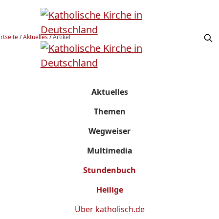
rtseite
/
Aktuelles
/
Artikel
Aktuelles
Themen
Wegweiser
Multimedia
Stundenbuch
Heilige
Über
katholisch.de