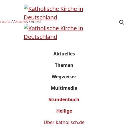
rtseite
/
Aktuelles
/
Artikel
Aktuelles
Themen
Wegweiser
Multimedia
Stundenbuch
Heilige
Über
katholisch.de