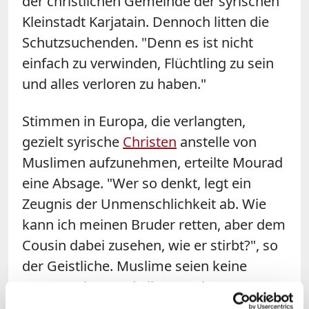
der christlichen Gemeinde der syrischen
Kleinstadt Karjatain. Dennoch litten die
Schutzsuchenden. "Denn es ist nicht
einfach zu verwinden, Flüchtling zu sein
und alles verloren zu haben."
Stimmen in Europa, die verlangten,
gezielt syrische
Christen
anstelle von
Muslimen aufzunehmen, erteilte
Mourad
eine Absage. "Wer so denkt, legt ein
Zeugnis der Unmenschlichkeit ab. Wie
kann ich meinen Bruder retten, aber dem
Cousin dabei zusehen, wie er stirbt?", so
der Geistliche. Muslime seien keine
Unmenschen und alle Syrer hätten es
verdient, gerettet zu werden. "Ihr Los ist