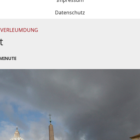
Impressum
Datenschutz
N VERLEUMDUNG
t
 MINUTE