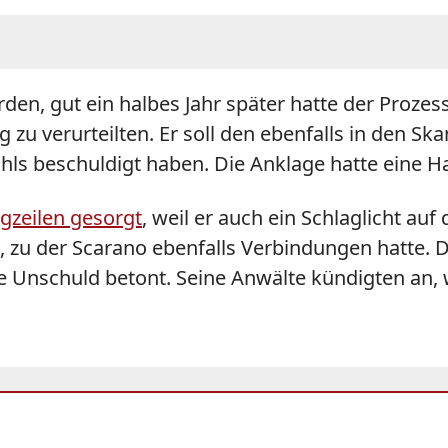
en, gut ein halbes Jahr später hatte der Proze
g zu verurteilten. Er soll den ebenfalls in den 
ls beschuldigt haben. Die Anklage hatte eine Haf
gzeilen gesorgt
, weil er auch ein Schlaglicht au
 zu der Scarano ebenfalls Verbindungen hatte. 
ne Unschuld betont. Seine Anwälte kündigten an