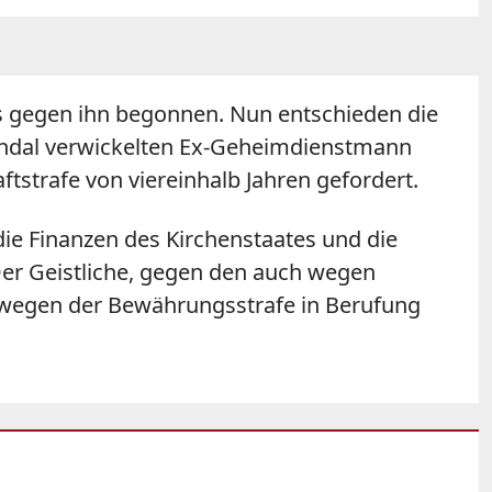
ss gegen ihn begonnen. Nun entschieden die
Skandal verwickelten Ex-Geheimdienstmann
tstrafe von viereinhalb Jahren gefordert.
f die Finanzen des Kirchenstaates und die
Der Geistliche, gegen den auch wegen
, wegen der Bewährungsstrafe in Berufung