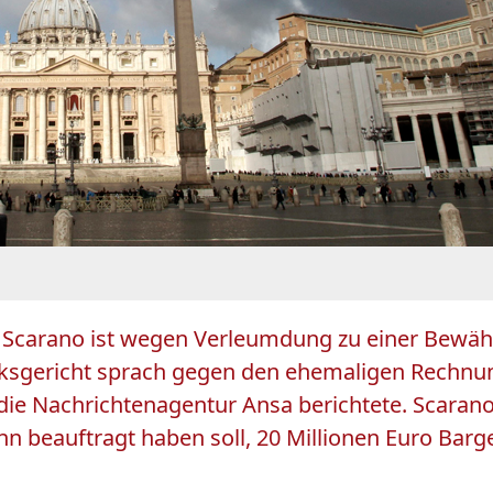
o Scarano ist wegen Verleumdung zu einer Bewähr
rksgericht sprach gegen den ehemaligen Rechnu
die Nachrichtenagentur Ansa berichtete. Scarano
 beauftragt haben soll, 20 Millionen Euro Bargel