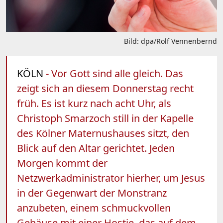
Bild: dpa/Rolf Vennenbernd
KÖLN
- Vor Gott sind alle gleich. Das
zeigt sich an diesem Donnerstag recht
früh. Es ist kurz nach acht Uhr, als
Christoph Smarzoch still in der Kapelle
des Kölner Maternushauses sitzt, den
Blick auf den Altar gerichtet. Jeden
Morgen kommt der
Netzwerkadministrator hierher, um Jesus
in der Gegenwart der Monstranz
anzubeten, einem schmuckvollen
Gehäuse mit einer Hostie, das auf dem