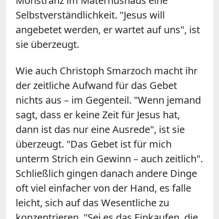
Monstranz im Maternushaus eine
Selbstverständlichkeit. "Jesus will
angebetet werden, er wartet auf uns", ist
sie überzeugt.
Wie auch Christoph Smarzoch macht ihr
der zeitliche Aufwand für das Gebet
nichts aus – im Gegenteil. "Wenn jemand
sagt, dass er keine Zeit für Jesus hat,
dann ist das nur eine Ausrede", ist sie
überzeugt. "Das Gebet ist für mich
unterm Strich ein Gewinn – auch zeitlich".
Schließlich gingen danach andere Dinge
oft viel einfacher von der Hand, es falle
leicht, sich auf das Wesentliche zu
konzentrieren. "Sei es das Einkaufen, die