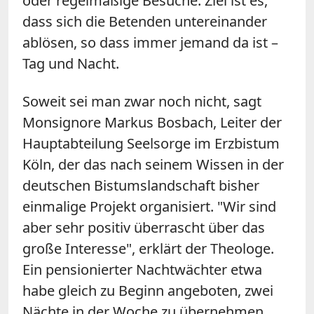
oder regelmäßige Besuche. Ziel ist es,
dass sich die Betenden untereinander
ablösen, so dass immer jemand da ist –
Tag und Nacht.
Soweit sei man zwar noch nicht, sagt
Monsignore Markus Bosbach, Leiter der
Hauptabteilung Seelsorge im Erzbistum
Köln, der das nach seinem Wissen in der
deutschen Bistumslandschaft bisher
einmalige Projekt organisiert. "Wir sind
aber sehr positiv überrascht über das
große Interesse", erklärt der Theologe.
Ein pensionierter Nachtwächter etwa
habe gleich zu Beginn angeboten, zwei
Nächte in der Woche zu übernehmen,