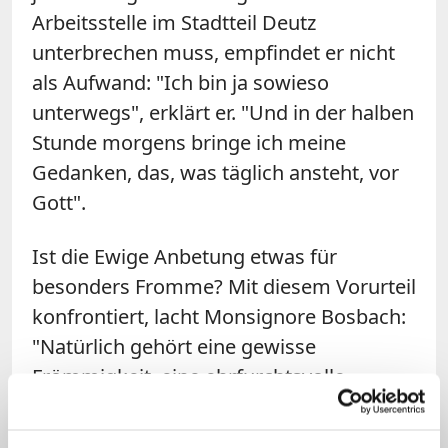
Arbeitsstelle im Stadtteil Deutz
unterbrechen muss, empfindet er nicht
als Aufwand: "Ich bin ja sowieso
unterwegs", erklärt er. "Und in der halben
Stunde morgens bringe ich meine
Gedanken, das, was täglich ansteht, vor
Gott".
Ist die Ewige Anbetung etwas für
besonders Fromme? Mit diesem Vorurteil
konfrontiert, lacht Monsignore Bosbach:
"Natürlich gehört eine gewisse
Frömmigkeit, eine ehrfurchtsvolle
Beziehung zu Gott dazu", sagt er. "Sonst
sieht man auf dem Altar eben eine