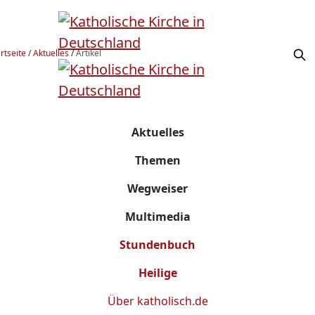
rtseite
/
Aktuelles
/
Artikel
Aktuelles
Themen
Wegweiser
Multimedia
Stundenbuch
Heilige
Über
katholisch.de