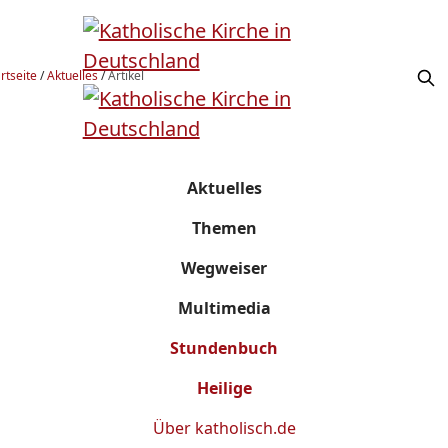
rtseite
/
Aktuelles
/
Artikel
Aktuelles
Themen
Wegweiser
Multimedia
Stundenbuch
Heilige
Über
katholisch.de