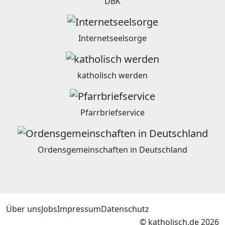
DBK
Internetseelsorge
katholisch werden
Pfarrbriefservice
Ordensgemeinschaften in Deutschland
Über uns
Jobs
Impressum
Datenschutz
© katholisch.de 2026