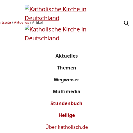
rtseite
/
Aktuelles
/
Artikel
Aktuelles
Themen
Wegweiser
Multimedia
Stundenbuch
Heilige
Über
katholisch.de