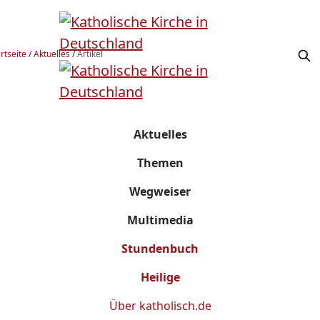
rtseite
/
Aktuelles
/
Artikel
Aktuelles
Themen
Wegweiser
Multimedia
Stundenbuch
Heilige
Über
katholisch.de