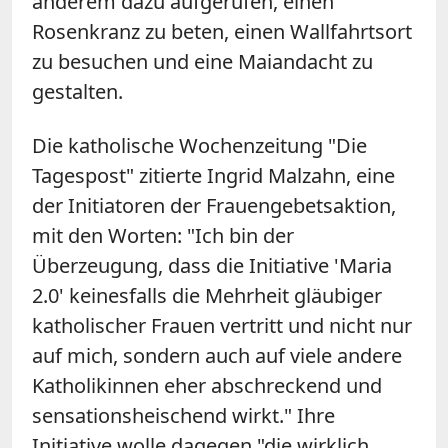
anderem dazu aufgerufen, einen
Rosenkranz zu beten, einen Wallfahrtsort
zu besuchen und eine Maiandacht zu
gestalten.
Die katholische Wochenzeitung "Die
Tagespost" zitierte Ingrid Malzahn, eine
der Initiatoren der Frauengebetsaktion,
mit den Worten: "Ich bin der
Überzeugung, dass die Initiative 'Maria
2.0' keinesfalls die Mehrheit gläubiger
katholischer Frauen vertritt und nicht nur
auf mich, sondern auch auf viele andere
Katholikinnen eher abschreckend und
sensationsheischend wirkt." Ihre
Initiative wolle dagegen "die wirklich