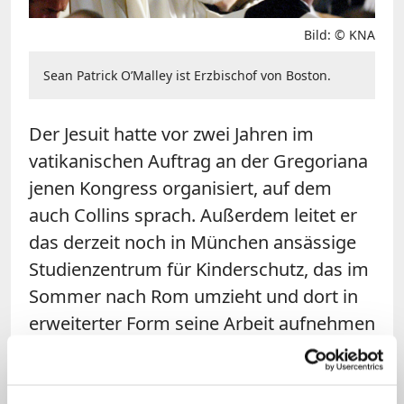
Bild: © KNA
Sean Patrick O’Malley ist Erzbischof von Boston.
Der Jesuit hatte vor zwei Jahren im
vatikanischen Auftrag an der Gregoriana
jenen Kongress organisiert, auf dem
auch Collins sprach. Außerdem leitet er
das derzeit noch in München ansässige
Studienzentrum für Kinderschutz, das im
Sommer nach Rom umzieht und dort in
erweiterter Form seine Arbeit aufnehmen
wird. Die Einrichtung entwickelt unter
anderem ein über das Internet nutzbares