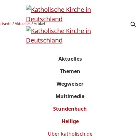
rtseite
/
Aktuelles
/
Artikel
Aktuelles
Themen
Wegweiser
Multimedia
Stundenbuch
Heilige
Über
katholisch.de