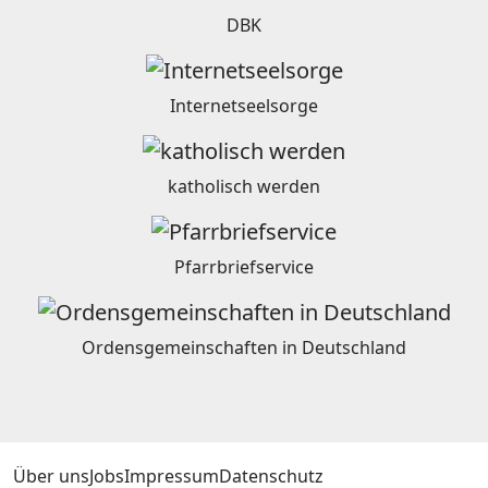
DBK
Internetseelsorge
katholisch werden
Pfarrbriefservice
Ordensgemeinschaften in Deutschland
Über uns
Jobs
Impressum
Datenschutz