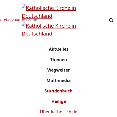
rtseite
/
Aktuelles
/
Artikel
Aktuelles
Themen
Wegweiser
Multimedia
Stundenbuch
Heilige
Über
katholisch.de