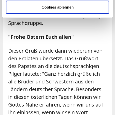
sich Franziskus mit einem eigenen
Cookies ablehnen
Grußwort auf Italienisch an die jeweilige
Sprachgruppe.
"Frohe Ostern Euch allen"
Dieser Gruß wurde dann wiederum von
den Prälaten übersetzt. Das Grußwort
des Papstes an die deutschsprachigen
Pilger lautete: "Ganz herzlich grüße ich
alle Brüder und Schwestern aus den
Ländern deutscher Sprache. Besonders
in diesen österlichen Tagen können wir
Gottes Nähe erfahren, wenn wir uns auf
ihn einlassen, wenn wir sein Wort