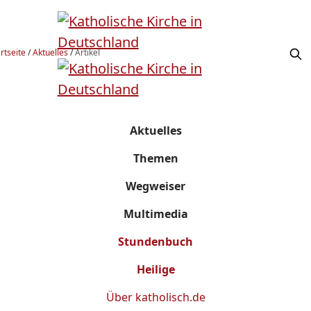
rtseite
/
Aktuelles
/
Artikel
Aktuelles
Themen
Wegweiser
Multimedia
Stundenbuch
Heilige
Über
katholisch.de