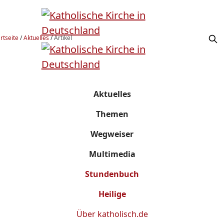
rtseite
/
Aktuelles
/
Artikel
Aktuelles
Themen
Wegweiser
Multimedia
Stundenbuch
Heilige
Über
katholisch.de