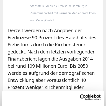
Stabsstelle Medien / Erzbistum Hamburg in
Zusammenarbeit mit Karmann Medienproduktion
und Verlag GmbH
Derzeit werden nach Angaben der
Erzdiözese 90 Prozent des Haushalts des
Erzbistums durch die Kirchensteuer
gedeckt. Nach dem letzten vorliegenden
Finanzbericht lagen die Ausgaben 2014
bei rund 109 Millionen Euro. Bis 2050
werde es aufgrund der demografischen
Entwicklung aber voraussichtlich 40
Prozent weniger Kirchenmitglieder
geben, sagte Heße. Wolle die Diözese
dann finanziellen Spielraum behalten,