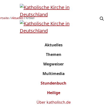
rtseite
/
Aktuelles
/
Artikel
Aktuelles
Themen
Wegweiser
Multimedia
Stundenbuch
Heilige
Über
katholisch.de