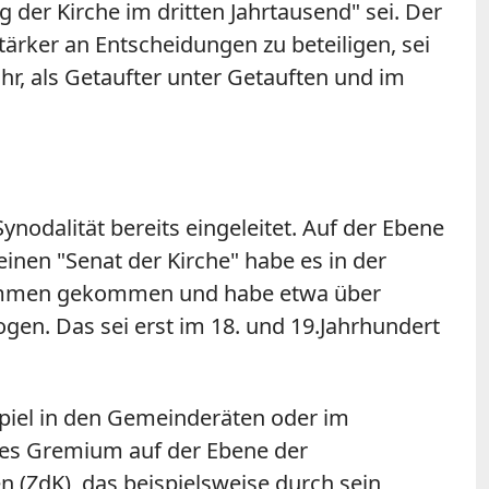
 der Kirche im dritten Jahrtausend" sei. Der
tärker an Entscheidungen zu beteiligen, sei
ihr, als Getaufter unter Getauften und im
odalität bereits eingeleitet. Auf der Ebene
inen "Senat der Kirche" habe es in der
zusammen gekommen und habe etwa über
gen. Das sei erst im 18. und 19.Jahrhundert
ispiel in den Gemeinderäten oder im
ndes Gremium auf der Ebene der
 (ZdK), das beispielsweise durch sein