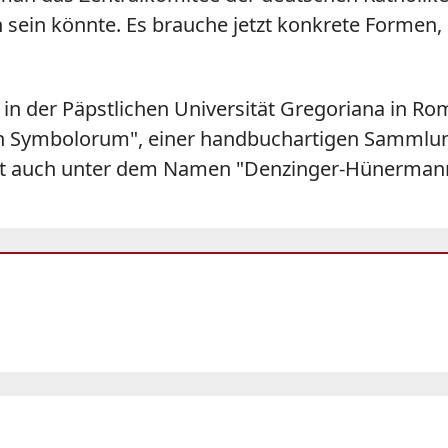
 sein könnte. Es brauche jetzt konkrete Formen, 
n der Päpstlichen Universität Gregoriana in Rom 
n Symbolorum", einer handbuchartigen Sammlun
st auch unter dem Namen "Denzinger-Hünermann