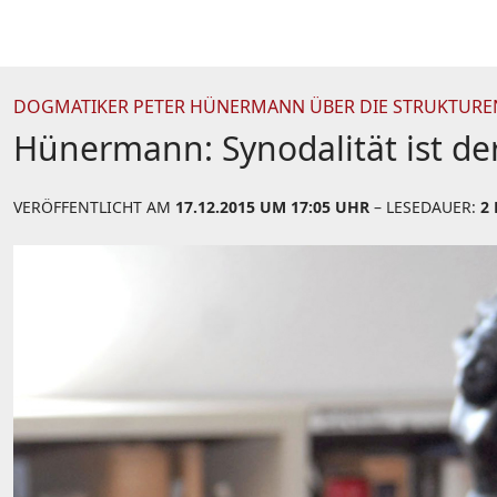
DOGMATIKER PETER HÜNERMANN ÜBER DIE STRUKTUREN
Hünermann: Synodalität ist der
VERÖFFENTLICHT AM
17.12.2015 UM 17:05 UHR
– LESEDAUER:
2