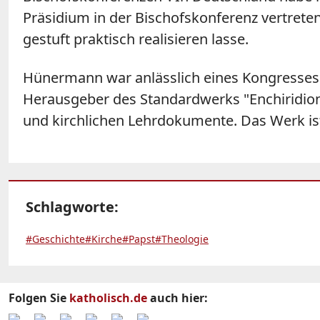
Präsidium in der Bischofskonferenz vertreten
gestuft praktisch realisieren lasse.
Hünermann war anlässlich eines Kongresses i
Herausgeber des Standardwerks "Enchiridio
und kirchlichen Lehrdokumente. Das Werk i
Schlagworte:
#Geschichte
#Kirche
#Papst
#Theologie
Folgen Sie
katholisch.de
auch hier: