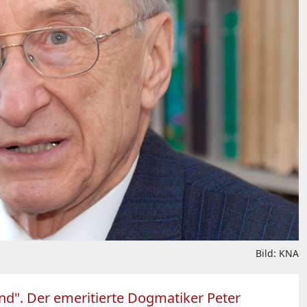
Bild: KNA
end". Der emeritierte Dogmatiker Peter