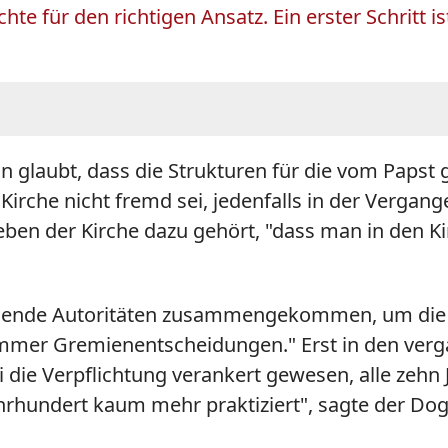
te für den richtigen Ansatz. Ein erster Schritt i
glaubt, dass die Strukturen für die vom Papst ge
Kirche nicht fremd sei, jedenfalls in der Vergan
ben der Kirche dazu gehört, "dass man in den Ki
chende Autoritäten zusammengekommen, um die 
mer Gremienentscheidungen." Erst in den verg
 die Verpflichtung verankert gewesen, alle zehn 
hrhundert kaum mehr praktiziert", sagte der Dog