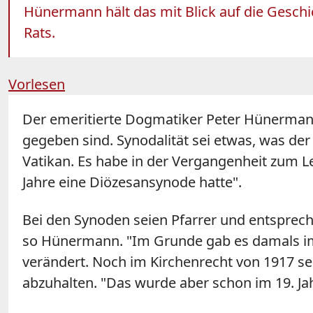
Hünermann hält das mit Blick auf die Geschich
Rats.
Vorlesen
Der emeritierte Dogmatiker Peter Hünermann 
gegeben sind. Synodalität sei etwas, was der 
Vatikan. Es habe in der Vergangenheit zum Le
Jahre eine Diözesansynode hatte".
Bei den Synoden seien Pfarrer und entspre
so Hünermann. "Im Grunde gab es damals im
verändert. Noch im Kirchenrecht von 1917 sei
abzuhalten. "Das wurde aber schon im 19. Ja