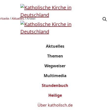
rtseite
/
Aktuelles
/
Artikel
Aktuelles
Themen
Wegweiser
Multimedia
Stundenbuch
Heilige
Über
katholisch.de