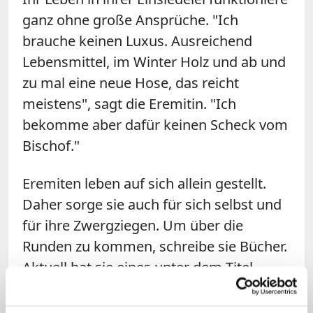
ganz ohne große Ansprüche. "Ich
brauche keinen Luxus. Ausreichend
Lebensmittel, im Winter Holz und ab und
zu mal eine neue Hose, das reicht
meistens", sagt die Eremitin. "Ich
bekomme aber dafür keinen Scheck vom
Bischof."
Eremiten leben auf sich allein gestellt.
Daher sorge sie auch für sich selbst und
für ihre Zwergziegen. Um über die
Runden zu kommen, schreibe sie Bücher.
Aktuell hat sie eines unter dem Titel
"Ganz weit draußen"
veröffentlicht. "Das
beste Buch, das ich je geschrieben habe",