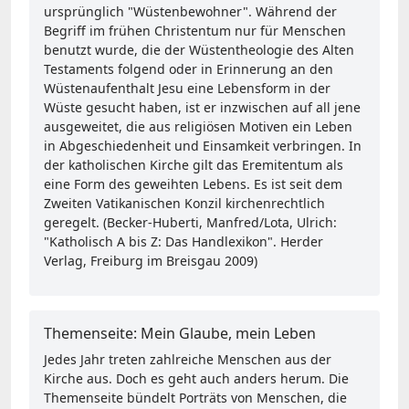
ursprünglich "Wüstenbewohner". Während der
Begriff im frühen Christentum nur für Menschen
benutzt wurde, die der Wüstentheologie des Alten
Testaments folgend oder in Erinnerung an den
Wüstenaufenthalt Jesu eine Lebensform in der
Wüste gesucht haben, ist er inzwischen auf all jene
ausgeweitet, die aus religiösen Motiven ein Leben
in Abgeschiedenheit und Einsamkeit verbringen. In
der katholischen Kirche gilt das Eremitentum als
eine Form des geweihten Lebens. Es ist seit dem
Zweiten Vatikanischen Konzil kirchenrechtlich
geregelt. (Becker-Huberti, Manfred/Lota, Ulrich:
"Katholisch A bis Z: Das Handlexikon". Herder
Verlag, Freiburg im Breisgau 2009)
Themenseite: Mein Glaube, mein Leben
Jedes Jahr treten zahlreiche Menschen aus der
Kirche aus. Doch es geht auch anders herum. Die
Themenseite bündelt Porträts von Menschen, die