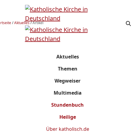
rtseite
/
Aktuelles
/
Artikel
Aktuelles
Themen
Wegweiser
Multimedia
Stundenbuch
Heilige
Über
katholisch.de