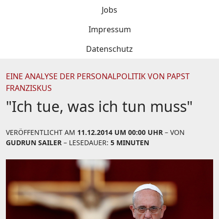
Jobs
Impressum
Datenschutz
EINE ANALYSE DER PERSONALPOLITIK VON PAPST
FRANZISKUS
"Ich tue, was ich tun muss"
VERÖFFENTLICHT AM
11.12.2014 UM 00:00 UHR
– VON
GUDRUN SAILER
– LESEDAUER:
5 MINUTEN