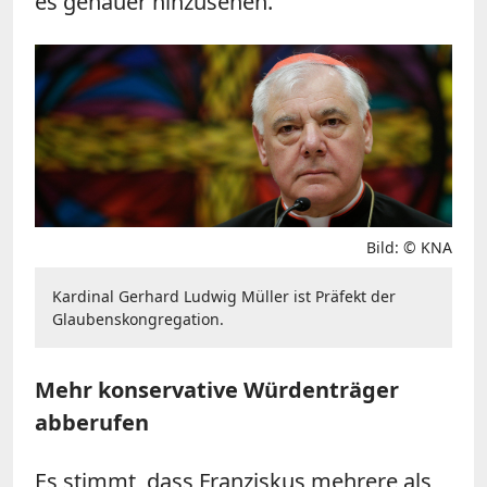
es genauer hinzusehen.
Bild: © KNA
Kardinal Gerhard Ludwig Müller ist Präfekt der
Glaubenskongregation.
Mehr konservative Würdenträger
abberufen
Es stimmt, dass Franziskus mehrere als