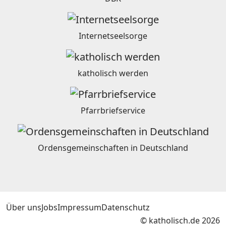
Internetseelsorge
katholisch werden
Pfarrbriefservice
Ordensgemeinschaften in Deutschland
Über uns
Jobs
Impressum
Datenschutz
© katholisch.de 2026