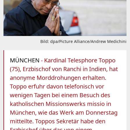
Bild: dpa/Picture Alliance/Andrew Medichini
MÜNCHEN
- Kardinal Telesphore Toppo
(75), Erzbischof von Ranchi in Indien, hat
anonyme Morddrohungen erhalten.
Toppo erfuhr davon telefonisch vor
wenigen Tagen bei einem Besuch des
katholischen Missionswerks missio in
München, wie das Werk am Donnerstag
mitteilte. Toppos Sekretär habe den
Erzbischof über das von einem