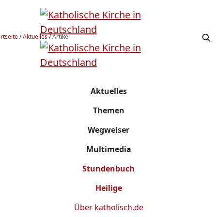
rtseite
/
Aktuelles
/
Artikel
Aktuelles
Themen
Wegweiser
Multimedia
Stundenbuch
Heilige
Über
katholisch.de