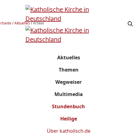
rtseite
/
Aktuelles
/
Artikel
Aktuelles
Themen
Wegweiser
Multimedia
Stundenbuch
Heilige
Über
katholisch.de