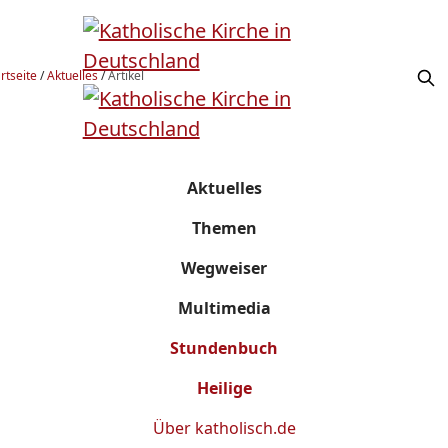
rtseite
/
Aktuelles
/
Artikel
Aktuelles
Themen
Wegweiser
Multimedia
Stundenbuch
Heilige
Über
katholisch.de