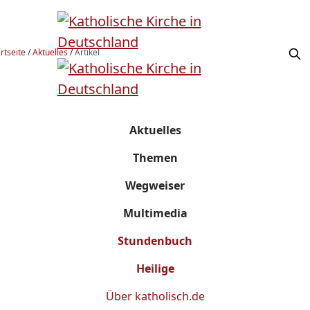
rtseite
/
Aktuelles
/
Artikel
Aktuelles
Themen
Wegweiser
Multimedia
Stundenbuch
Heilige
Über
katholisch.de