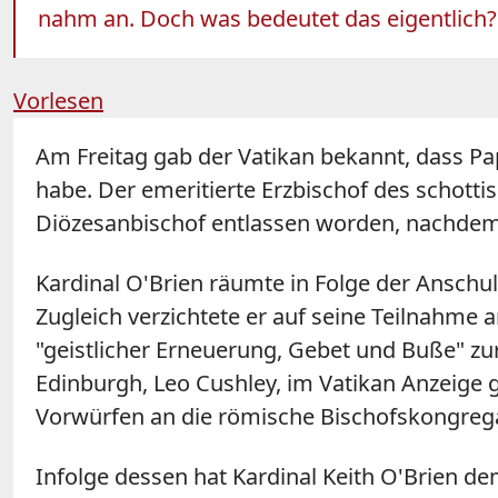
nahm an. Doch was bedeutet das eigentlich?
Vorlesen
Am Freitag gab der Vatikan bekannt, dass Pa
habe. Der emeritierte Erzbischof des schott
Diözesanbischof entlassen worden, nachdem
Kardinal O'Brien räumte in Folge der Anschul
Zugleich verzichtete er auf seine Teilnahme
"geistlicher Erneuerung, Gebet und Buße" zu
Edinburgh, Leo Cushley, im Vatikan Anzeige 
Vorwürfen an die römische Bischofskongrega
Infolge dessen hat Kardinal Keith O'Brien dem