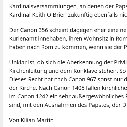
Kardinalsversammlungen, an denen der Papst
Kardinal Keith O'Brien zukünftig ebenfalls n
Der Canon 356 scheint dagegen eher eine nebe
Kurienamt innehaben, ihren Wohnsitz in Rom z
haben nach Rom zu kommen, wenn sie der Papst
Unklar ist, ob sich die Aberkennung der Priv
Kirchenleitung und dem Konklave stehen. So 
Dieses Recht hat nach Canon 967 sonst nur de
der Kirche. Nach Canon 1405 fallen kirchlich
im Canon 1242 ein sehr außergewöhnliches Pr
sind, mit den Ausnahmen des Papstes, der Di
Von Kilian Martin