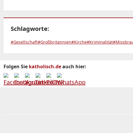
Schlagworte:
#Gesellschaft
#Großbritannien
#Kirche
#Kriminalität
#Missbra
Folgen Sie
katholisch.de
auch hier: