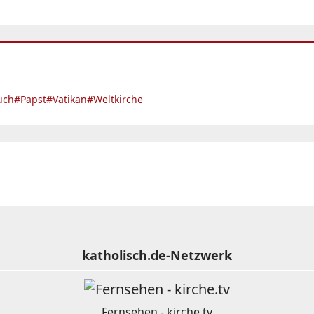
uch
#Papst
#Vatikan
#Weltkirche
katholisch.de-Netzwerk
Fernsehen - kirche.tv