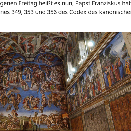
nen Freitag heißt es nun, Papst Franziskus hab
Canones 349, 353 und 356 des Codex des kanonis