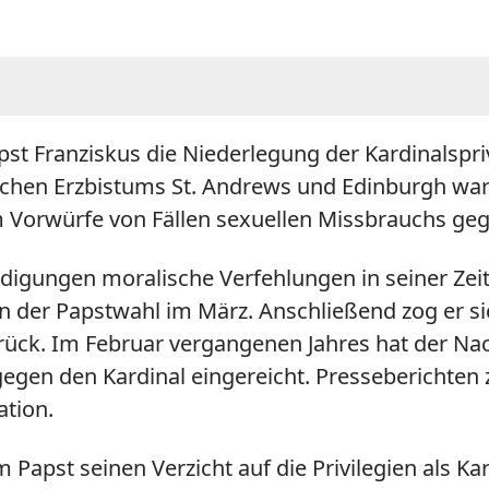
pst Franziskus die Niederlegung der Kardinalsp
ischen Erzbistums St. Andrews und Edinburgh wa
 Vorwürfe von Fällen sexuellen Missbrauchs g
digungen moralische Verfehlungen in seiner Zeit a
 an der Papstwahl im März. Anschließend zog er 
rück. Im Februar vergangenen Jahres hat der Nac
gegen den Kardinal eingereicht. Presseberichten 
tion.
 Papst seinen Verzicht auf die Privilegien als Ka