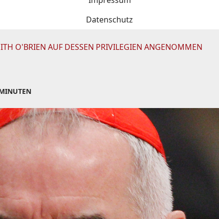
Impressum
Datenschutz
EITH O'BRIEN AUF DESSEN PRIVILEGIEN ANGENOMMEN
 MINUTEN