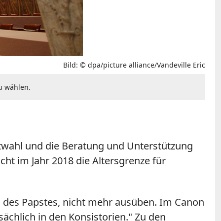
Bild: © dpa/picture alliance/Vandeville Eric
zu wählen.
stwahl und die Beratung und Unterstützung
cht im Jahr 2018 die Altersgrenze für
ng des Papstes, nicht mehr ausüben. Im Canon
sächlich in den Konsistorien." Zu den