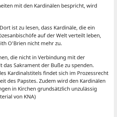
iten mit den Kardinälen bespricht, wird
rt ist zu lesen, dass Kardinäle, die ein
zesanbischöfe auf der Welt verteilt leben,
ith O'Brien nicht mehr zu.
en, die nicht in Verbindung mit der
elt das Sakrament der Buße zu spenden.
s Kardinalstitels findet sich im Prozessrecht
gkeit des Papstes. Zudem wird den Kardinälen
ngen in Kirchen grundsätzlich unzulässig
terial von KNA)