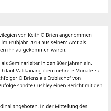
rivilegien von Keith O'Brien angenommen
r im Frühjahr 2013 aus seinem Amt als
egen ihn aufgekommen waren.
ls Seminarleiter in den 80er Jahren ein.
sich laut Vatikanangaben mehrere Monate zu
hfolger O'Briens als Erzbischof von
zufolge sandte Cushley einen Bericht mit den
rdinal angeboten. In der Mitteilung des