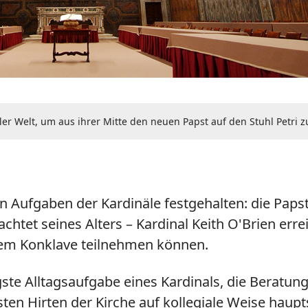
aller Welt, um aus ihrer Mitte den neuen Papst auf den Stuhl Petri 
n Aufgaben der Kardinäle festgehalten: die Pap
chtet seines Alters – Kardinal Keith O'Brien errei
inem Konklave teilnehmen können.
gste Alltagsaufgabe eines Kardinals, die Beratu
ten Hirten der Kirche auf kollegiale Weise haupt