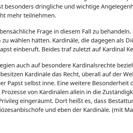
 besonders dringliche und wichtige Angelegenhe
icht mehr teilnehmen.
nsächliche Frage in diesem Fall zu behandeln. Do
u wählen hätten. Kardinäle, die dagegen als Diö
 einberuft. Beides traf zuletzt auf Kardinal Ke
ilegien auch auf besondere Kardinalsrechte bezieh
besitzen Kardinäle das Recht, überall auf der W
r Papst selbst inne. Eine weitere Besonderheit de
e Prozesse von Kardinälen allein in die Zuständi
ivileg eingeräumt. Dort heißt es, dass Bestattu
özesanbischöfe und eben der Kardinäle. (mit Ma