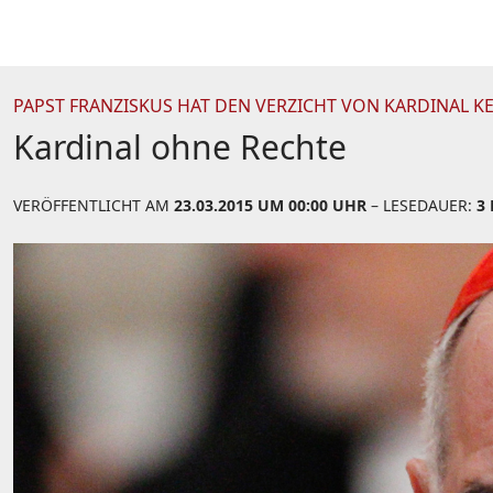
PAPST FRANZISKUS HAT DEN VERZICHT VON KARDINAL K
Kardinal ohne Rechte
VERÖFFENTLICHT AM
23.03.2015 UM 00:00 UHR
– LESEDAUER:
3