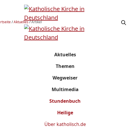
rtseite
/
Aktuelles
/
Artikel
Aktuelles
Themen
Wegweiser
Multimedia
Stundenbuch
Heilige
Über
katholisch.de