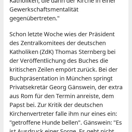
Katholiken, die dann der Kirche in einer
Gewerkschaftsmentalität
gegenübertreten."
Schon letzte Woche wies der Präsident
des Zentralkomitees der deutschen
Katholiken (ZdK) Thomas Sternberg bei
der Veröffentlichung des Buches die
kritischen Zeilen empört zurück. Bei der
Buchpräsentation in München springt
Privatsekretär Georg Gänswein, der extra
aus Rom für den Termin anreiste, dem
Papst bei. Zur Kritik der deutschen
Kirchenvertreter falle ihm nur eines ein:
"getroffene Hunde bellen". Gänswein: "Es
ist Ausdruck einer Sorge. Es geht nicht