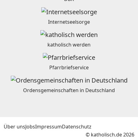
Internetseelsorge
katholisch werden
Pfarrbriefservice
Ordensgemeinschaften in Deutschland
Über uns
Jobs
Impressum
Datenschutz
© katholisch.de 2026