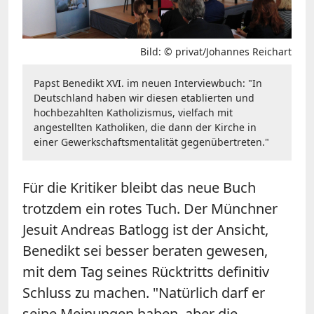
Bild: © privat/Johannes Reichart
Papst Benedikt XVI. im neuen Interviewbuch: "In
Deutschland haben wir diesen etablierten und
hochbezahlten Katholizismus, vielfach mit
angestellten Katholiken, die dann der Kirche in
einer Gewerkschaftsmentalität gegenübertreten."
Für die Kritiker bleibt das neue Buch
trotzdem ein rotes Tuch. Der Münchner
Jesuit Andreas Batlogg ist der Ansicht,
Benedikt sei besser beraten gewesen,
mit dem Tag seines Rücktritts definitiv
Schluss zu machen. "Natürlich darf er
seine Meinungen haben, aber die