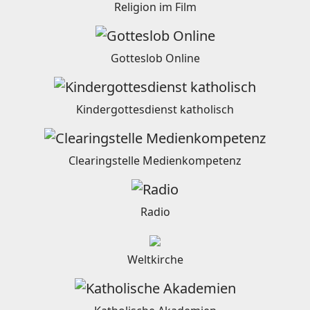
Religion im Film
Gotteslob Online
Kindergottesdienst katholisch
Clearingstelle Medienkompetenz
Radio
Weltkirche