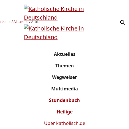
rtseite
/
Aktuelles
/
Artikel
Aktuelles
Themen
Wegweiser
Multimedia
Stundenbuch
Heilige
Über
katholisch.de