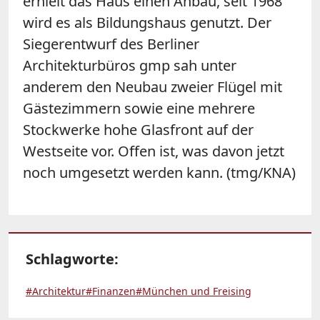
erhielt das Haus einen Anbau, seit 1968
wird es als Bildungshaus genutzt. Der
Siegerentwurf des Berliner
Architekturbüros gmp sah unter
anderem den Neubau zweier Flügel mit
Gästezimmern sowie eine mehrere
Stockwerke hohe Glasfront auf der
Westseite vor. Offen ist, was davon jetzt
noch umgesetzt werden kann. (tmg/KNA)
Schlagworte:
#Architektur
#Finanzen
#München und Freising