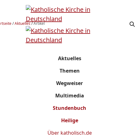
rtseite
/
Aktuelles
/
Artikel
Aktuelles
Themen
Wegweiser
Multimedia
Stundenbuch
Heilige
Über
katholisch.de